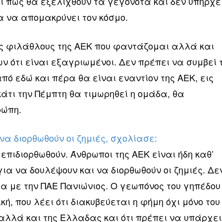
ει πώς θα εξελιχθούν τα γεγονότα και δεν υπήρχε
α να απομακρύνει τον κόσμο.
ς φιλάθλους της ΑΕΚ που φαντάζομαι αλλά και
 ότι είναι εξαγριωμένοι. Δεν πρέπει να συμβεί 
από εδώ και πέρα θα είναι εναντίον της ΑΕΚ, εις
κάτι την Πέμπτη θα τιμωρηθεί η ομάδα, θα
ρώπη.
να διορθωθούν οι ζημιές, σχολίασε:
 επιδιορθωθούν. Άνθρωποι της ΑΕΚ είναι ήδη καθ’
για να δουλέψουν και να διορθωθούν οι ζημιές. Δε
α με την ΠΑΕ Πανιώνιος. Ο γεωπόνος του γηπέδου
ή, που λέει ότι διακυβεύεται η φήμη όχι μόνο του
αλλά και της Ελλαδας και ότι πρέπει να υπάρχει