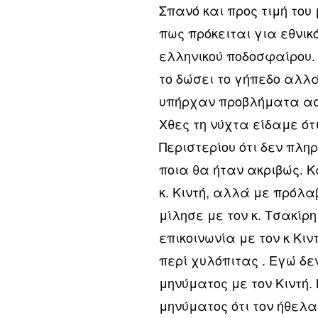
Σπανό και προς τιμή το
πως πρόκειται για εθνικ
ελληνικού ποδοσφαίρου.
το δώσει το γήπεδο αλλά
υπήρχαν προβλήματα α
Χθες τη νύχτα είδαμε ότ
Περιστερίου ότι δεν πλη
ποια θα ήταν ακριβώς. 
κ. Κιντή, αλλά με πρόλαβ
μίλησε με τον κ. Τσακίρ
επικοινωνία με τον κ Κι
περί χυλόπιτας . Εγώ δε
μηνύματος με τον Κιντή.
μηνύματος ότι τον ήθελ