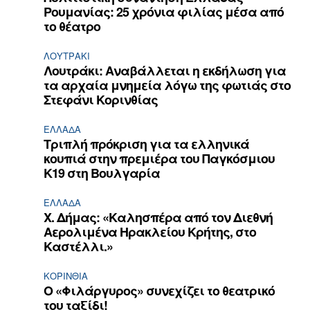
Ρουμανίας: 25 χρόνια φιλίας μέσα από
το θέατρο
ΛΟΥΤΡΆΚΙ
Λουτράκι: Αναβάλλεται η εκδήλωση για
τα αρχαία μνημεία λόγω της φωτιάς στο
Στεφάνι Κορινθίας
ΕΛΛΆΔΑ
Τριπλή πρόκριση για τα ελληνικά
κουπιά στην πρεμιέρα του Παγκόσμιου
Κ19 στη Βουλγαρία
ΕΛΛΆΔΑ
Χ. Δήμας: «Καλησπέρα από τον Διεθνή
Αερολιμένα Ηρακλείου Κρήτης, στο
Καστέλλι.»
ΚΟΡΙΝΘΊΑ
Ο «Φιλάργυρος» συνεχίζει το θεατρικό
του ταξίδι!