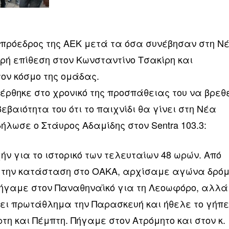
πρόεδρος της ΑΕΚ μετά τα όσα συνέβησαν στη Ν
ή επίθεση στον Κωνσταντίνο Τσακίρη και
ον κόσμο της ομάδας.
έρθηκε στο χρονικό της προσπάθειας του να βρεθ
εβαιότητα του ότι το παιχνίδι θα γίνει στη Νέα
ήλωσε ο Στάυρος Αδαμίδης στον Sentra 103.3:
ν για το ιστορικό των τελευταίων 48 ωρών. Από
ε την κατάσταση στο ΟΑΚΑ, αρχίσαμε αγώνα δρό
Πήγαμε στον Παναθηναϊκό για τη Λεοωφόρο, αλλά
ζει πρωτάθλημα την Παρασκευή και ήθελε το γήπ
τη και Πέμπτη. Πήγαμε στον Ατρόμητο και στον κ.