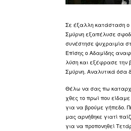
Σε έξαλλη κατάσταση ο 
Σμύρνη εξαπέλυσε σφοδρ
συνέστησε ψυχραιμία στ
Επίσης ο Αδαμίδης αναφ
λύση και εξέφρασε την β
Σμύρνη. Αναλυτικά όσα δ
Θέλω να σας πω καταρχή
χθες το πρωί που είδαμ
για να βρούμε γήπεδο. 
μας αρνήθηκε γιατί παί
για να προπονηθεί Τετάρ