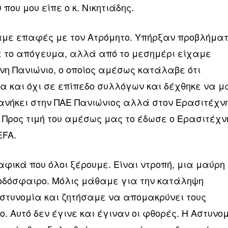
που μου είπε ο κ. Νικητιάδης.
αμε επαφές με τον Ατρόμητο. Υπήρξαν προβλήμα
 το απόγευμα, αλλά από το μεσημέρι είχαμε
νη Πανιώνιο, ο οποίος αμέσως κατάλαβε ότι
μα και όχι σε επίπεδο συλλόγων και δέχθηκε να μ
 ανήκει στην ΠΑΕ Πανιώνιος αλλά στον Ερασιτέχν
. Προς τιμή του αμέσως μας το έδωσε ο Ερασιτέχν
EFA.
φικά που όλοι ξέρουμε. Είναι ντροπή, μια μαύρη
ποδόσφαιρο. Μόλις μάθαμε για την κατάληψη
στυνομία και ζητήσαμε να απομακρύνει τους
. Αυτό δεν έγινε και έγιναν οι φθορές. Η Αστυνο