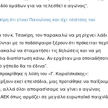
δύο ομάδων για να τελεσθεί ο αγώνας”.
κίρη ότι είναι Πανιώνιος και όχι τσάτσος του
:
 τον κ. Τσακίρη, τον παρακαλώ να μη ρίχνει λάδι
νται με το ποδόσφαιρο ξέρουν ότι πρόκειται περ
ρακαλώ να σταματήσει τις δηλώσεις και να μη
Μια διαπίστωση κάνω. Αν ερχόταν μια οποιαδήποτ
ο γήπεδο θα το έδινα”.
 προκρίθηκε η λύση του «Γ. Καραϊσκάκης»:
άρξουν εκεί επεισόδια, μας προτάθηκε να παίξου
, αλλά όλοι αποφασίσαμε να γίνει ο αγώνας
ΑΕΚ όπως αρμόζει σε μεγάλο ευρωπαϊκό παιχνίδι