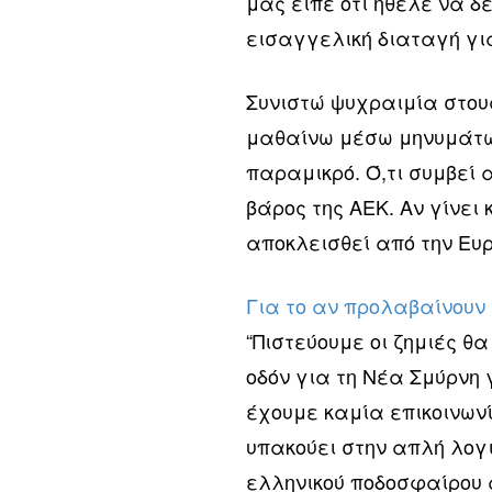
μας είπε ότι ήθελε να δ
εισαγγελική διαταγή γι
Συνιστώ ψυχραιμία στου
μαθαίνω μέσω μηνυμάτων
παραμικρό. Ό,τι συμβεί 
βάρος της ΑΕΚ. Αν γίνει 
αποκλεισθεί από την Ευ
Για το αν προλαβαίνουν 
“Πιστεύουμε οι ζημιές θα
οδόν για τη Νέα Σμύρνη 
έχουμε καμία επικοινωνί
υπακούει στην απλή λογικ
ελληνικού ποδοσφαίρου 