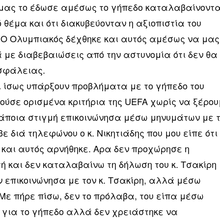
υ μας το έδωσε αμέσως το γήπεδο καταλαβαίνοντ
ό θέμα και ότι διακυβεύονταν η αξιοπιστία του
 Ο Ολυμπιακός δέχθηκε και αυτός αμέσως να μας
 με διαβεβαιώσεις από την αστυνομία ότι δεν θα
σφάλειας.
ι ίσως υπάρξουν προβλήματα με το γήπεδο του
ρούσε ορισμένα κριτήρια της UEFA χωρίς να ξέρο
Κάποια στιγμή επικοινώνησα μέσω μηνυμάτων με 
ε διά τηλεφώνου ο κ. Νικητιάδης που μου είπε ότι
η και αυτός αρνήθηκε. Αρα δεν προχώρησε η
ντή και δεν καταλαβαίνω τη δήλωση του κ. Τσακίρη
ν επικοινώνησα με τον κ. Τσακίρη, αλλά μέσω
 Με πήρε πίσω, δεν το πρόλαβα, του είπα μέσω
α για το γήπεδο αλλά δεν χρειάστηκε να