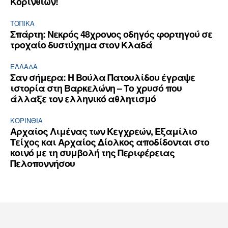
Κορινθίων!
ΤΟΠΙΚΑ
Σπάρτη: Νεκρός 48χρονος οδηγός φορτηγού σε
τροχαίο δυστύχημα στον Κλαδά
ΕΛΛΆΔΑ
Σαν σήμερα: Η Βούλα Πατουλίδου έγραψε
ιστορία στη Βαρκελώνη – Το χρυσό που
άλλαξε τον ελληνικό αθλητισμό
ΚΟΡΙΝΘΊΑ
Αρχαίος Λιμένας των Κεγχρεών, Εξαμίλιο
Τείχος και Aρχαίος Δίολκος αποδίδονται στο
κοινό με τη συμβολή της Περιφέρειας
Πελοποννήσου