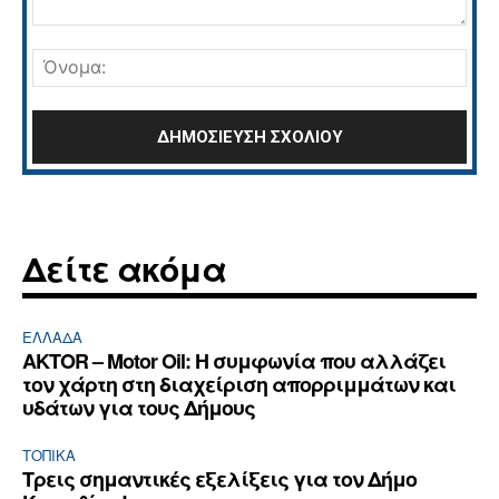
Σχόλιο:
Όνο
Δείτε ακόμα
ΕΛΛΆΔΑ
AKTOR – Motor Oil: Η συμφωνία που αλλάζει
τον χάρτη στη διαχείριση απορριμμάτων και
υδάτων για τους Δήμους
ΤΟΠΙΚΑ
Τρεις σημαντικές εξελίξεις για τον Δήμο