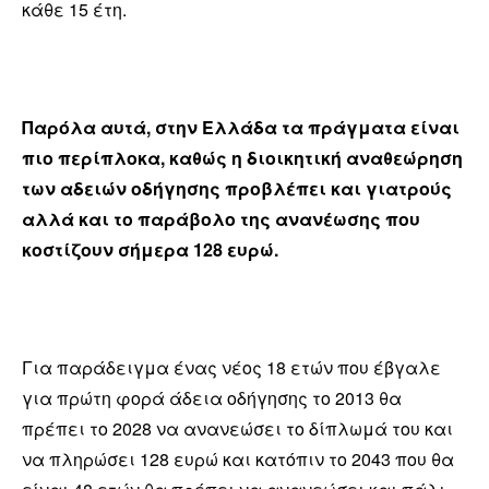
κάθε 15 έτη.
Παρόλα αυτά, στην Ελλάδα τα πράγματα είναι
πιο περίπλοκα, καθώς η διοικητική αναθεώρηση
των αδειών οδήγησης προβλέπει και γιατρούς
αλλά και το παράβολο της ανανέωσης που
κοστίζουν σήμερα 128 ευρώ.
Για παράδειγμα ένας νέος 18 ετών που έβγαλε
για πρώτη φορά άδεια οδήγησης το 2013 θα
πρέπει το 2028 να ανανεώσει το δίπλωμά του και
να πληρώσει 128 ευρώ και κατόπιν το 2043 που θα