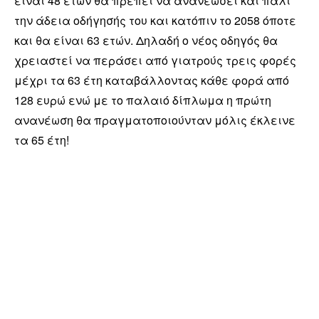
είναι 48 ετών θα πρέπει να ανανεώσει και πάλι
την άδεια οδήγησής του και κατόπιν το 2058 όποτε
και θα είναι 63 ετών. Δηλαδή ο νέος οδηγός θα
χρειαστεί να περάσει από γιατρούς τρεις φορές
μέχρι τα 63 έτη καταβάλλοντας κάθε φορά από
128 ευρώ ενώ με το παλαιό δίπλωμα η πρώτη
ανανέωση θα πραγματοποιούνταν μόλις έκλεινε
τα 65 έτη!