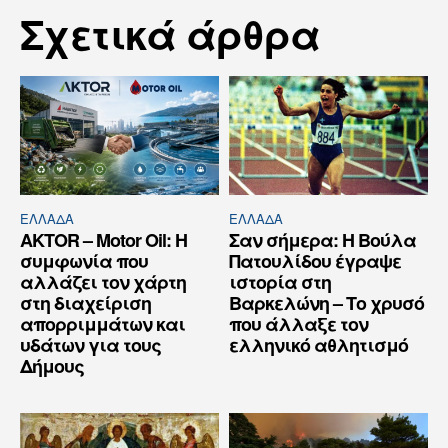
Σχετικά άρθρα
ΕΛΛΆΔΑ
ΕΛΛΆΔΑ
AKTOR – Motor Oil: Η
Σαν σήμερα: Η Βούλα
συμφωνία που
Πατουλίδου έγραψε
αλλάζει τον χάρτη
ιστορία στη
στη διαχείριση
Βαρκελώνη – Το χρυσό
απορριμμάτων και
που άλλαξε τον
υδάτων για τους
ελληνικό αθλητισμό
Δήμους