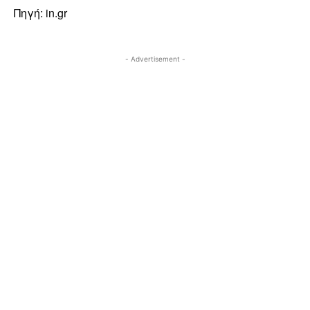
Πηγή: in.gr
- Advertisement -