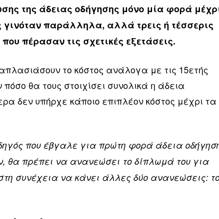
σης της άδειας οδήγησης μόνο μία φορά μέχρ
ως γινόταν παράλληλα, αλλά τρεις ή τέσσερις
 που πέρασαν τις σχετικές εξετάσεις.
λαπλασιάσουν το κόστος ανάλογα με τις 15ετής
 πόσο θα τους στοιχίσει συνολικά η άδεια
ερα δεν υπήρχε κάποιο επιπλέον κόστος μέχρι τα
δηγός που έβγαλε για πρώτη φορά άδεια οδήγησ
ών, θα πρέπει να ανανεώσει το δίπλωμά του για
 στη συνέχεια να κάνει άλλες δύο ανανεώσεις: τ