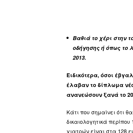
Βαθιά το χέρι στην 
οδήγησης ή όπως το
2013.
Ειδικότερα, όσοι έβγαλ
έλαβαν το δίπλωμα νέο
ανανεώσουν ξανά το 202
Κάτι που σημαίνει ότι θ
δικαιολογητικά περίπου
γιατρών είναι στα 128 ε