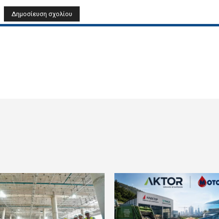
Όνομα: