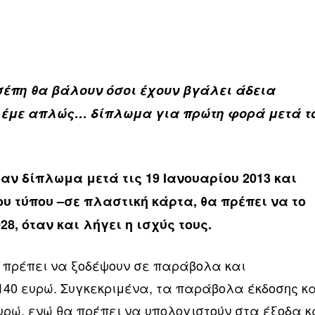
τσέπη θα βάλουν όσοι έχουν βγάλει άδεια
 λέμε απλώς… δίπλωμα για πρώτη φορά μετά τ
αν δίπλωμα μετά τις 19 Ιανουαρίου 2013 και
υ τύπου –σε πλαστική κάρτα, θα πρέπει να το
8, όταν και λήγει η ισχύς τους.
α πρέπει να ξοδέψουν σε παράβολα και
 140 ευρώ. Συγκεκριμένα, τα παράβολα έκδοσης κ
υρώ, ενώ θα πρέπει να υπολογιστούν στα έξοδα κ