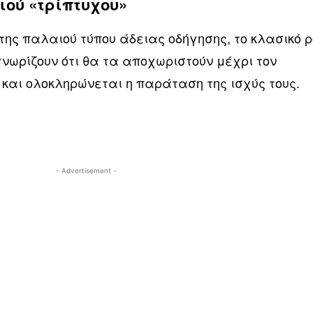
ιού «τρίπτυχου»
ι της παλαιού τύπου άδειας οδήγησης, το κλασικό ρ
γνωρίζουν ότι θα τα αποχωριστούν μέχρι τον
ν και ολοκληρώνεται η παράταση της ισχύς τους.
- Advertisement -