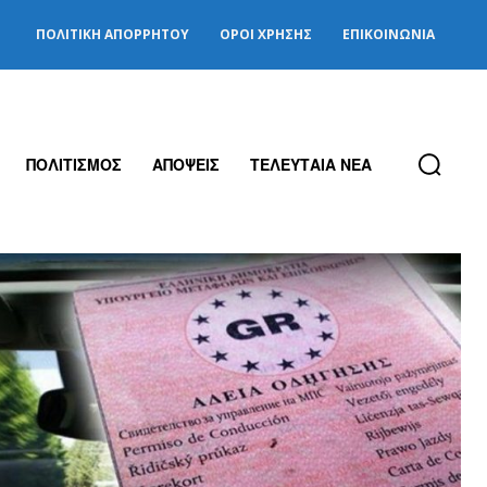
ΠΟΛΙΤΙΚΉ ΑΠΟΡΡΉΤΟΥ
ΌΡΟΙ ΧΡΉΣΗΣ
ΕΠΙΚΟΙΝΩΝΊΑ
ΠΟΛΙΤΙΣΜΟΣ
ΑΠΟΨΕΙΣ
ΤΕΛΕΥΤΑΙΑ ΝΕΑ