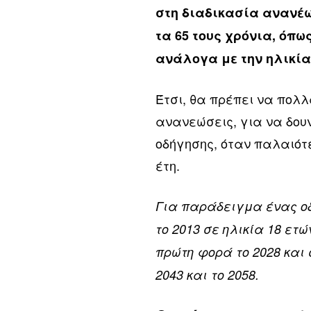
στη διαδικασία ανανέω
τα 65 τους χρόνια, όπ
ανάλογα με την ηλικία
Έτσι, θα πρέπει να πολ
ανανεώσεις, για να δουν
οδήγησης, όταν παλαιότ
έτη.
Για παράδειγμα ένας ο
το 2013 σε ηλικία 18 ετ
πρώτη φορά το 2028 και
2043 και το 2058.