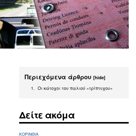
Περιεχόμενα άρθρου
[hide]
Οι κάτοχοι του παλιού «τρίπτυχου»
Δείτε ακόμα
ΚΟΡΙΝΘΊΑ