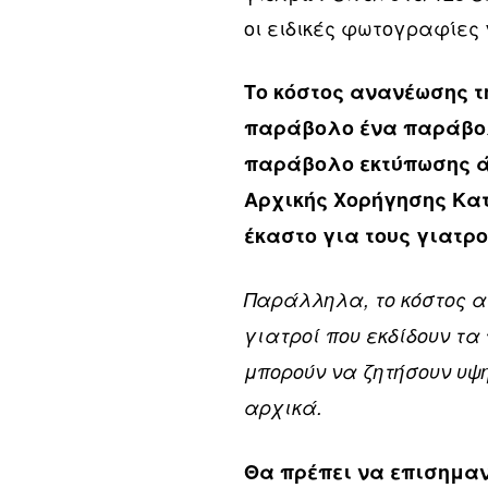
οι ειδικές φωτογραφίες 
Το κόστος ανανέωσης τ
παράβολο ένα παράβολ
παράβολο εκτύπωσης ά
Αρχικής Χορήγησης Κατ
έκαστο για τους γιατρο
Παράλληλα, το κόστος α
γιατροί που εκδίδουν τα
μπορούν να ζητήσουν υψ
αρχικά.
Θα πρέπει να επισημαν