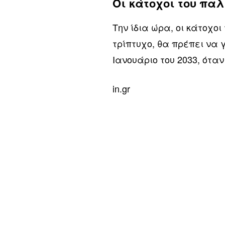
Οι κάτοχοι του παλ
Την ίδια ώρα, οι κάτοχο
τρίπτυχο, θα πρέπει να 
Ιανουάριο του 2033, ότα
in.gr