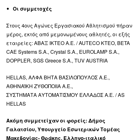
Οι συμμετοχές
Στους 4ους Αγώνες Εργασιακού Αθλητισμού πήραν
μέρος, εκτός από μεμονωμένους αθλητές, οι εξής
εταιρείες: ΑΒΑΞ ΙΚΤΕΟ Α.Ε. / AUTECO KTEO, BETA
CAE Systems S.A., Crystal S.A., EUROLAMP S.A.,
DOPPLER, SGS Greece S.A., TUV AUSTRIA
HELLAS, ΑΛΦΑ ΒΗΤΑ ΒΑΣΙΛΟΠΟΥΛΟΣ Α.Ε.,
ΑΘΗΝΑΪΚΗ ΖΥΘΟΠΟΙΙΑ A.E.,
ΣΥΣΤΗΜΑΤΑ ΑΥΤΟΜΑΤΙΣΜΟΥ ΕΛΛΑΔΟΣ Α.Ε. / AS
HELLAS
Ακόμη συμμετείχαν οι φορείς: Δήμος
Γαλατσίου, Υπουργείο Εσωτερικών Τομέας
Μακεδονίας- Θράκης, Ελληνο-ιταλικό