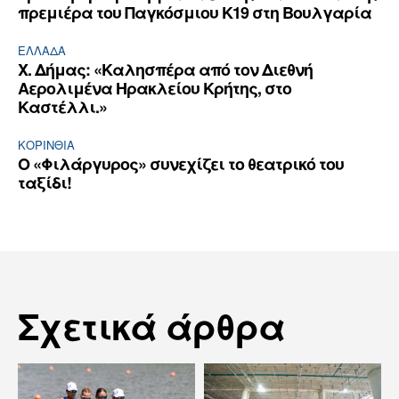
πρεμιέρα του Παγκόσμιου Κ19 στη Βουλγαρία
ΕΛΛΆΔΑ
Χ. Δήμας: «Καλησπέρα από τον Διεθνή
Αερολιμένα Ηρακλείου Κρήτης, στο
Καστέλλι.»
ΚΟΡΙΝΘΊΑ
Ο «Φιλάργυρος» συνεχίζει το θεατρικό του
ταξίδι!
Σχετικά άρθρα