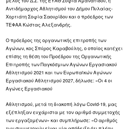
μέλος του Δ.Σ. της ΕΥΑΘ Σοφία Αμανατίδου, η
Αντιδήμαρχος Αθλητισμού του Δήμου Πυλαίας-
Χορτιάτη Σοφία Σαουρίδου και ο πρόεδρος των
ΤΕΦΑΑ Κώστας Αλεξανδρής.
O πρόεδρος της οργανωτικής επιτροπής των
Αγώνων, κος Σπύρος Καραβούλης, ο οποίος κατέχει
επίσης τη θέση του Προέδρου της Οργανωτικής
Επιτροπής των Παγκόσμιων Αγώνων Εργασιακού
Αθλητισμού 2021 και των Ευρωπαϊκών Αγώνων
Εργασιακού Αθλητισμού 2027, δήλωσε: «Οι 4 οι
Αγώνες Εργασιακού
Αθλητισμού, μετά τη διακοπή λόγω Covid-19, μας
εξέπληξαν ευχάριστα με τον αριθμό συμμετοχής
των εργαζομένων» και συμπλήρωσε: «Ο αριθμός
των συμμετοχών είναι μία απόδειξη ότι πλέον