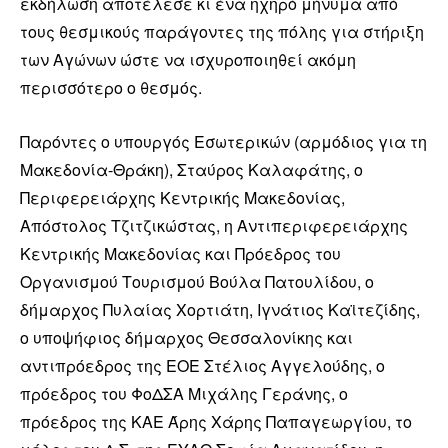
εκδήλωση αποτέλεσε κι ένα ηχηρό μήνυμα από
τους θεσμικούς παράγοντες της πόλης για στήριξη
των Αγώνων ώστε να ισχυροποιηθεί ακόμη
περισσότερο ο θεσμός.
Παρόντες ο υπουργός Εσωτερικών (αρμόδιος για τη
Μακεδονία-Θράκη), Σταύρος Καλαφάτης, ο
Περιφερειάρχης Κεντρικής Μακεδονίας,
Απόστολος Τζιτζικώστας, η Αντιπεριφερειάρχης
Κεντρικής Μακεδονίας και Πρόεδρος του
Οργανισμού Τουρισμού Βούλα Πατουλίδου, ο
δήμαρχος Πυλαίας Χορτιάτη, Ιγνάτιος Καϊτεζίδης,
ο υποψήφιος δήμαρχος Θεσσαλονίκης και
αντιπρόεδρος της ΕΟΕ Στέλιος Αγγελούδης, ο
πρόεδρος του ΦοΔΣΑ Μιχάλης Γεράνης, ο
πρόεδρος της ΚΑΕ Άρης Χάρης Παπαγεωργίου, το