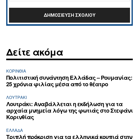
Δείτε ακόμα
ΚΟΡΙΝΘΊΑ
Πολιτιστική συνάντηση Ελλάδας – Ρουμανίας:
25 χρόνια φιλίας μέσα από το θέατρο
ΛΟΥΤΡΆΚΙ
Λουτράκι: Αναβάλλεται η εκδήλωση για τα
αρχαία μνημεία λόγω της φωτιάς στο Στεφάνι
Κορινθίας
ΕΛΛΆΔΑ
Τριπλή πρόκριση για τα ελληνικά κουπιά στην