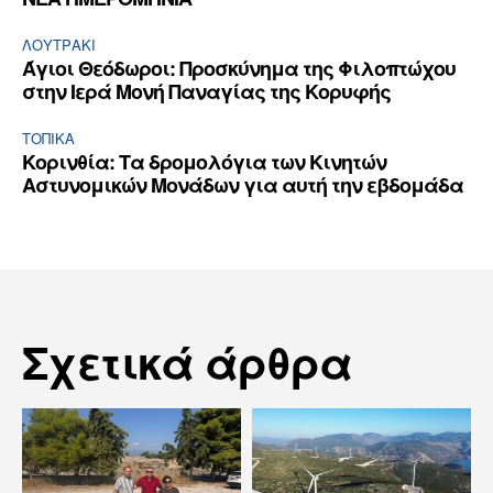
ΛΟΥΤΡΆΚΙ
Άγιοι Θεόδωροι: Προσκύνημα της Φιλοπτώχου
στην Ιερά Μονή Παναγίας της Κορυφής
ΤΟΠΙΚΑ
Κορινθία: Τα δρομολόγια των Κινητών
Αστυνομικών Μονάδων για αυτή την εβδομάδα
Σχετικά άρθρα