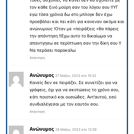
τον κάθε ξινό μούρη σαν του λόγου σου !!ΥΓ
εγώ τόσα χρόνια δω στο μπλογκ δεν έχω
προσβάλει και πει κάτι για κανεναν ακόμα και
ανώνυμους !Οταν με «πειράξεις «θα πάρεις
την απάντηση !!Εχω αυτο το δικαίωμα να
απαντγησω σε περίπτωση σαν την δίκη σου !!
Να περάσει παρακαλω
Απάντηση
Ανώνυμος
27 Μαΐου, 2023 στο 19:32
Kανείς δεν σε πειράζει. Σε συνετίζει για να
γράφεις, όχι για να σκοτώσεις το χρόνο σου,
κάτι ποιοτικό και ουσιώδες. Αντ’αυτού, εσύ
συνδιαλέγεσαι με τον εαυτόν σου.
Απάντηση
Ανώνυμος
28 Μαΐου, 2023 στο 13:39