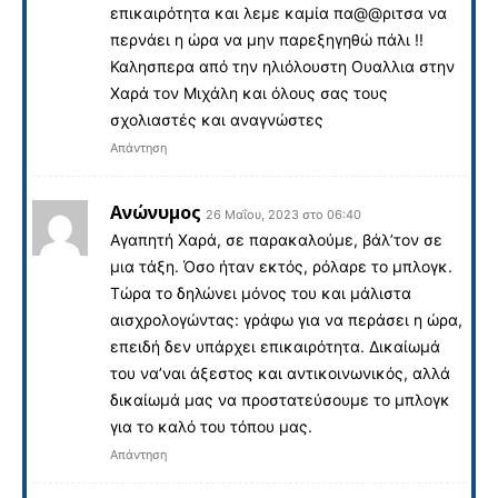
επικαιρότητα και λεμε καμία πα@@ριτσα να
περνάει η ώρα να μην παρεξηγηθώ πάλι !!
Καλησπερα από την ηλιόλουστη Ουαλλια στην
Χαρά τον Μιχάλη και όλους σας τους
σχολιαστές και αναγνώστες
Απάντηση
Ανώνυμος
26 Μαΐου, 2023 στο 06:40
Αγαπητή Χαρά, σε παρακαλούμε, βάλ’τον σε
μια τάξη. Όσο ήταν εκτός, ρόλαρε το μπλογκ.
Τώρα το δηλώνει μόνος του και μάλιστα
αισχρολογώντας: γράφω για να περάσει η ώρα,
επειδή δεν υπάρχει επικαιρότητα. Δικαίωμά
του να’ναι άξεστος και αντικοινωνικός, αλλά
δικαίωμά μας να προστατεύσουμε το μπλογκ
για το καλό του τόπου μας.
Απάντηση