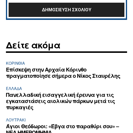
Δείτε ακόμα
ΚΟΡΙΝΘΊΑ
Επίσκεψη στην Αρχαία Κόρινθο
πραγματοποίησε σήμερα ο Νίκος Σταυρέλης
ΕΛΛΆΔΑ
Πανελλαδική εισαγγελική έρευνα για τις
εγκαταστάσεις αιολικών πάρκων μετά τις
πυρκαγιές
ΛΟΥΤΡΆΚΙ
Άγιοι Θεόδωροι: «Έβγα στο παραθύρι σου» –
ΝΕΑ ΗΜΕΡΟΜΗΝΙΑ