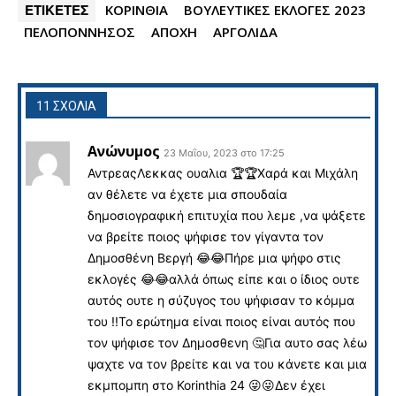
ΕΤΙΚΕΤΕΣ
ΚΟΡΙΝΘΊΑ
ΒΟΥΛΕΥΤΙΚΕΣ ΕΚΛΟΓΕΣ 2023
ΠΕΛΟΠΟΝΝΗΣΟΣ
ΑΠΟΧΗ
ΑΡΓΟΛΙΔΑ
11 ΣΧΟΛΙΑ
Ανώνυμος
23 Μαΐου, 2023 στο 17:25
ΑντρεαςΛεκκας ουαλια 🏆🏆Χαρά και Μιχάλη
αν θέλετε να έχετε μια σπουδαία
δημοσιογραφική επιτυχία που λεμε ,να ψάξετε
να βρείτε ποιος ψήφισε τον γίγαντα τον
Δημοσθένη Βεργή 😂😂Πήρε μια ψήφο στις
εκλογές 😂😂αλλά όπως είπε και ο ίδιος ουτε
αυτός ουτε η σύζυγος του ψήφισαν το κόμμα
του !!Το ερώτημα είναι ποιος είναι αυτός που
τον ψήφισε τον Δημοσθενη 🤔Για αυτο σας λέω
ψαχτε να τον βρείτε και να του κάνετε και μια
εκμπομπη στο Korinthia 24 😜😜Δεν έχει