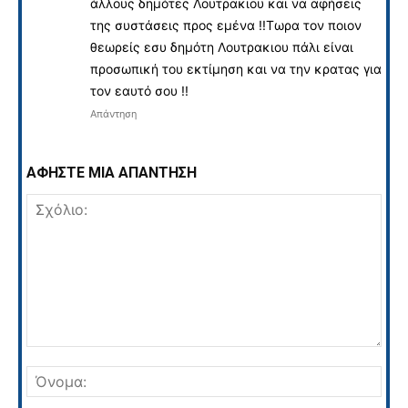
άλλους δημότες Λουτρακιου και να αφήσεις
της συστάσεις προς εμένα !!Τωρα τον ποιον
θεωρείς εσυ δημότη Λουτρακιου πάλι είναι
προσωπική του εκτίμηση και να την κρατας για
τον εαυτό σου !!
Απάντηση
ΑΦΗΣΤΕ ΜΙΑ ΑΠΑΝΤΗΣΗ
Σχόλιο:
Όνο