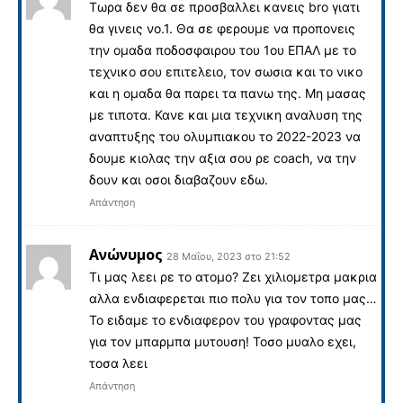
Τωρα δεν θα σε προσβαλλει κανεις bro γιατι
θα γινεις νο.1. Θα σε φερουμε να προπονεις
την ομαδα ποδοσφαιρου του 1ου ΕΠΑΛ με το
τεχνικο σου επιτελειο, τον σωσια και το νικο
και η ομαδα θα παρει τα πανω της. Μη μασας
με τιποτα. Κανε και μια τεχνικη αναλυση της
αναπτυξης του ολυμπιακου το 2022-2023 να
δουμε κιολας την αξια σου ρε coach, να την
δουν και οσοι διαβαζουν εδω.
Απάντηση
Ανώνυμος
28 Μαΐου, 2023 στο 21:52
Tι μας λεει ρε το ατομο? Ζει χιλιομετρα μακρια
αλλα ενδιαφερεται πιο πολυ για τον τοπο μας…
Το ειδαμε το ενδιαφερον του γραφοντας μας
για τον μπαρμπα μυτουση! Τοσο μυαλο εχει,
τοσα λεει
Απάντηση