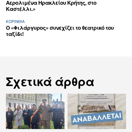
Αερολιμένα Ηρακλείου Κρήτης, στο
Καστέλλι.»
ΚΟΡΙΝΘΊΑ
Ο «Φιλάργυρος» συνεχίζει το θεατρικό του
ταξίδι!
Σχετικά άρθρα