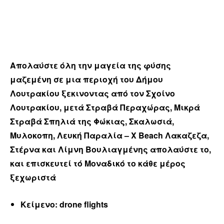
Απολαύστε όλη την μαγεία της φύσης
μαζεμένη σε μια περιοχή του Δήμου
Λουτρακίου ξεκινοντας από τον Σχοίνο
Λουτρακίου, μετά Στραβά Περαχώρας, Μικρά
Στραβά Σπηλιά της Φώκιας, Σκαλωσιά,
Μυλοκοπη, Λευκή Παραλία – X Beach Λακαζεζα,
Στέρνα και Λίμνη Βουλιαγμένης απολαύστε το,
και επισκευτεί τό Μοναδικό το κάθε μέρος
ξεχωριστά
Κείμενο: drone flights