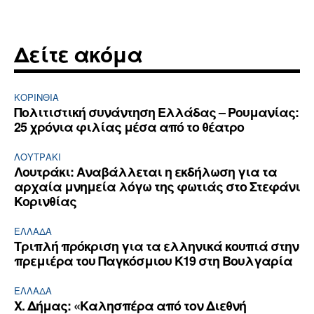
Δείτε ακόμα
ΚΟΡΙΝΘΊΑ
Πολιτιστική συνάντηση Ελλάδας – Ρουμανίας:
25 χρόνια φιλίας μέσα από το θέατρο
ΛΟΥΤΡΆΚΙ
Λουτράκι: Αναβάλλεται η εκδήλωση για τα
αρχαία μνημεία λόγω της φωτιάς στο Στεφάνι
Κορινθίας
ΕΛΛΆΔΑ
Τριπλή πρόκριση για τα ελληνικά κουπιά στην
πρεμιέρα του Παγκόσμιου Κ19 στη Βουλγαρία
ΕΛΛΆΔΑ
Χ. Δήμας: «Καλησπέρα από τον Διεθνή