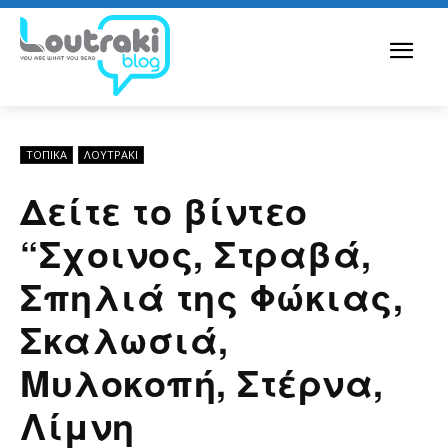
ΤΟΠΙΚΑ
ΛΟΥΤΡΆΚΙ
Δείτε το βίντεο
“Σχοινος, Στραβά,
Σπηλιά της Φώκιας,
Σκαλωσιά,
Μυλοκοπή, Στέρνα,
Λίμνη