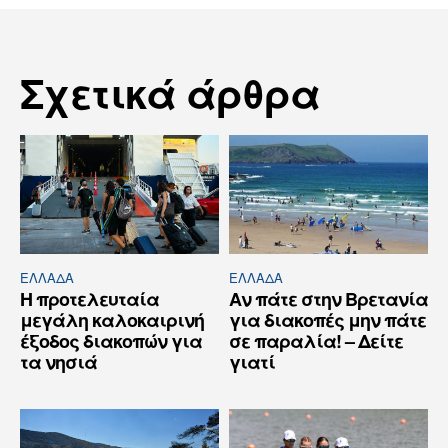
Σχετικά άρθρα
ΕΛΛΆΔΑ
ΕΛΛΆΔΑ
Η προτελευταία
Αν πάτε στην Βρετανία
μεγάλη καλοκαιρινή
για διακοπές μην πάτε
έξοδος διακοπών για
σε παραλία! – Δείτε
τα νησιά
γιατί