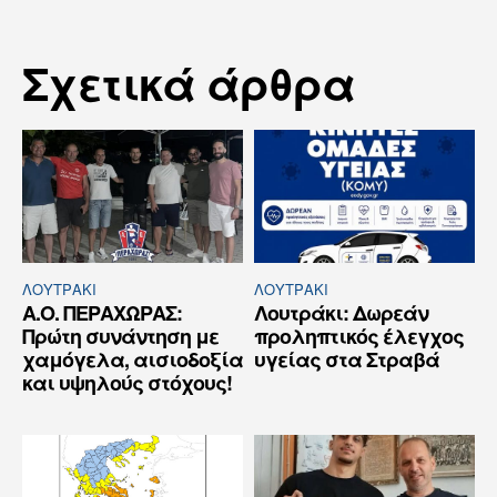
Σχετικά άρθρα
ΛΟΥΤΡΆΚΙ
ΛΟΥΤΡΆΚΙ
Α.Ο. ΠΕΡΑΧΩΡΑΣ:
Λουτράκι: Δωρεάν
Πρώτη συνάντηση με
προληπτικός έλεγχος
χαμόγελα, αισιοδοξία
υγείας στα Στραβά
και υψηλούς στόχους!