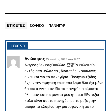
ΕΤΙΚΕΤΕΣ
ΣΟΦΙΚΌ
ΠΑΝΗΓΥΡΙ
1 ΣΧΟΛΙΟ
Ανώνυμος
15 Ιουλίου, 2023 στο 17:17
ΑντρεαςΛεκκαςΟυαλλια 🏆🏆Το καλοκαίρι
εκτός από θάλασσα , διακοπές ,καύσωνες
είναι και για τα πανηγύρια !Πανηγυριτζιδες
έχουν την τιμητική τους που λεμε !Και όχι μόνο
θα πει ο Αντρικος !Για τα πανηγύρια είμαστε
όλοι μας και η αφεντιά μου φυσικα !!Ενταξει
καλό είναι και το πανηγύρι με το μεζε ,την
μπυρα το κλαρίνο την μικροφωνική με το