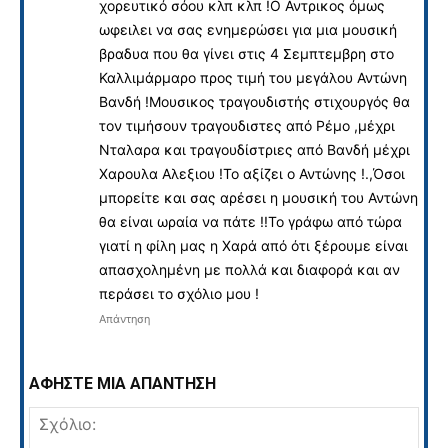
χορευτικό σόου κλπ κλπ !Ο Αντρικος όμως
ωφειλει να σας ενημερώσει για μια μουσική
βραδυα που θα γίνει στις 4 Σεμπτεμβρη στο
Καλλιμάρμαρο προς τιμή του μεγάλου Αντώνη
Βανδή !Μουσικος τραγουδιστής στιχουργός θα
τον τιμήσουν τραγουδιστες από Ρέμο ,μέχρι
Νταλαρα και τραγουδίστριες από Βανδή μέχρι
Χαρουλα Αλεξιου !Το αξίζει ο Αντώνης !.,Όσοι
μπορείτε και σας αρέσει η μουσική του Αντώνη
θα είναι ωραία να πάτε !!Το γράφω από τώρα
γιατί η φίλη μας η Χαρά από ότι ξέρουμε είναι
απασχολημένη με πολλά και διαφορά και αν
περάσει το σχόλιο μου !
Απάντηση
ΑΦΗΣΤΕ ΜΙΑ ΑΠΑΝΤΗΣΗ