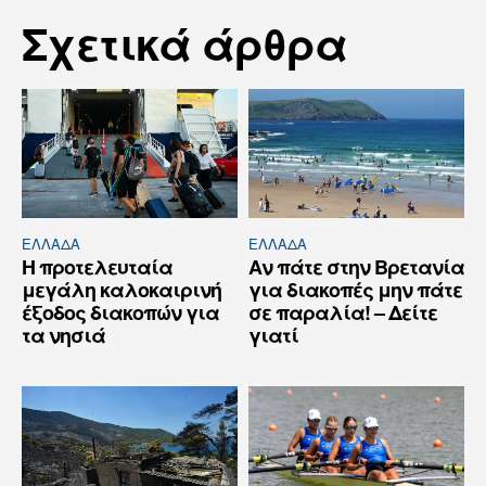
Σχετικά άρθρα
ΕΛΛΆΔΑ
ΕΛΛΆΔΑ
Η προτελευταία
Αν πάτε στην Βρετανία
μεγάλη καλοκαιρινή
για διακοπές μην πάτε
έξοδος διακοπών για
σε παραλία! – Δείτε
τα νησιά
γιατί