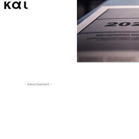
 και
- Advertisement -