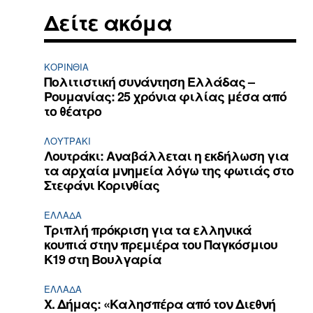
Δείτε ακόμα
ΚΟΡΙΝΘΊΑ
Πολιτιστική συνάντηση Ελλάδας –
Ρουμανίας: 25 χρόνια φιλίας μέσα από
το θέατρο
ΛΟΥΤΡΆΚΙ
Λουτράκι: Αναβάλλεται η εκδήλωση για
τα αρχαία μνημεία λόγω της φωτιάς στο
Στεφάνι Κορινθίας
ΕΛΛΆΔΑ
Τριπλή πρόκριση για τα ελληνικά
κουπιά στην πρεμιέρα του Παγκόσμιου
Κ19 στη Βουλγαρία
ΕΛΛΆΔΑ
Χ. Δήμας: «Καλησπέρα από τον Διεθνή