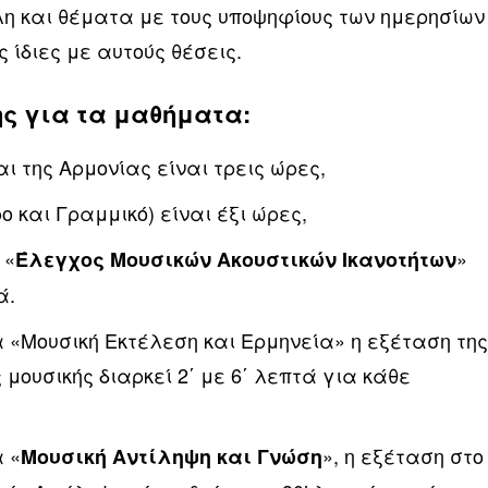
λη και θέματα με τους υποψηφίους των ημερησίων
ς ίδιες με αυτούς θέσεις.
ης για τα μαθήματα:
ι της Αρμονίας είναι τρεις ώρες,
ο και Γραμμικό) είναι έξι ώρες,
 «
»
Έλεγχος Μουσικών Ακουστικών Ικανοτήτων
ά.
α «Μουσική Εκτέλεση και Ερμηνεία» η εξέταση τη
 μουσικής διαρκεί 2΄ με 6΄ λεπτά για κάθε
α «
», η εξέταση στο
Μουσική Αντίληψη και Γνώση