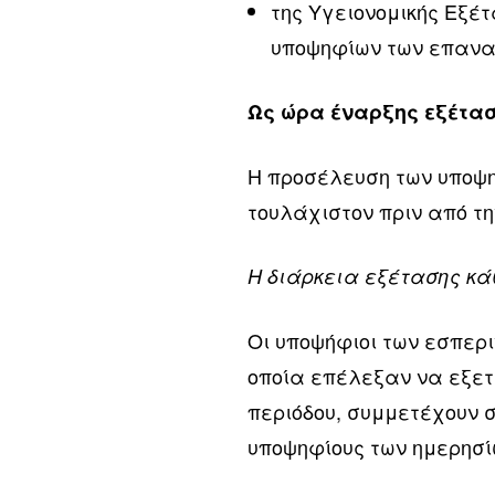
της Υγειονομικής Εξέ
υποψηφίων των επανα
Ως ώρα έναρξης εξέταση
Η προσέλευση των υποψη
τουλάχιστον πριν από τ
Η διάρκεια εξέτασης κά
Οι υποψήφιοι των εσπερ
οποία επέλεξαν να εξετα
περιόδου, συμμετέχουν 
υποψηφίους των ημερησί