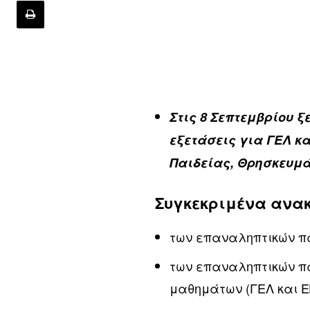
Στις 8 Σεπτεμβρίου 
εξετάσεις για ΓΕΛ κα
Παιδείας, Θρησκευμά
Συγκεκριμένα ανα
των επαναληπτικών 
των επαναληπτικών π
μαθημάτων (ΓΕΛ και Ε