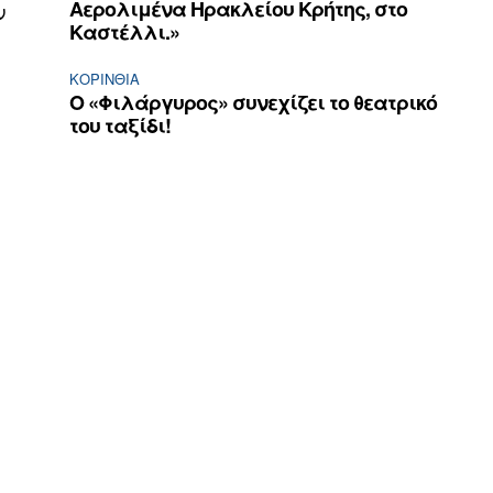
Αερολιμένα Ηρακλείου Κρήτης, στο
ν
Καστέλλι.»
ΚΟΡΙΝΘΊΑ
Ο «Φιλάργυρος» συνεχίζει το θεατρικό
του ταξίδι!
ν