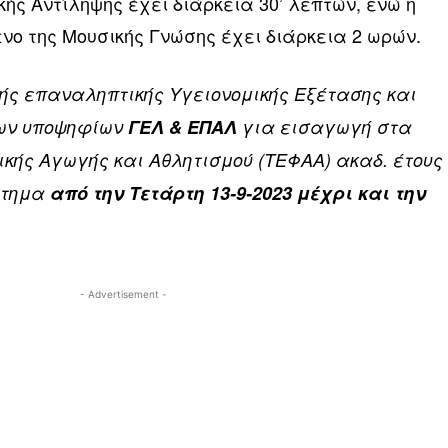
κής Αντίληψης έχει διάρκεια 30’ λεπτών, ενώ η
νο της Μουσικής Γνώσης έχει διάρκεια 2 ωρών.
ής επαναληπτικής Υγειονομικής Εξέτασης και
των υποψηφίων
ΓΕΛ & ΕΠΑΛ
για εισαγωγή στα
κής Αγωγής και Αθλητισμού (ΤΕΦΑΑ) ακαδ. έτους
άστημα
από την Τετάρτη 13-9-2023 μέχρι και την
- Advertisement -