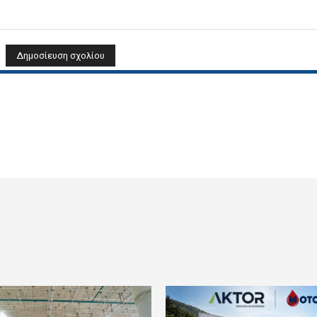
Όνομα: