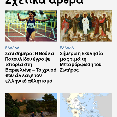
ΕΛΛΆΔΑ
ΕΛΛΆΔΑ
Σαν σήμερα: Η Βούλα
Σήμερα η Εκκλησία
Πατουλίδου έγραψε
μας τιμά τη
ιστορία στη
Μεταμόρφωση του
Βαρκελώνη – Το χρυσό
Σωτήρος
που άλλαξε τον
ελληνικό αθλητισμό