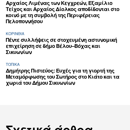
Αρχαίος Λιμένας των Κεγχρεών, Εξαμίλιο
Τείχος και Aρχαίος Δίολκος αποδίδονται στο
κοινό με τη συμβολή της Περιφέρειας
Πελοποννήσου
ΚΟΡΙΝΘΊΑ
Πέντε συλλήψεις σε στοχευμένη αστυνομική
επιχείρηση σε δήμο Βέλου–Βόχας και
Σικυωνίων
ΤΟΠΙΚΑ
Δημήτρης Πιστεύος: Ευχές για τη γιορτή της
Μεταμόρφωσης του Σωτήρος στο Κιάτο και τα
χωριά του Δήμου Σικυωνίων
Σχετικά άρθρα