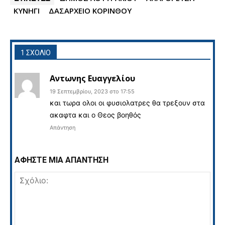
ΚΥΝΗΓΙ
ΔΑΣΑΡΧΕΙΟ ΚΟΡΙΝΘΟΥ
1 ΣΧΟΛΙΟ
Αντωνης Ευαγγελίου
19 Σεπτεμβρίου, 2023 στο 17:55
και τωρα ολοι οι φυσιολατρες θα τρεξουν στα
ακαφτα και ο Θεος βοηθός
Απάντηση
ΑΦΗΣΤΕ ΜΙΑ ΑΠΑΝΤΗΣΗ