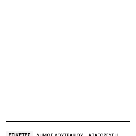
ΕΤΙΚΕΤΕΣ
ΔΗΜΟΣ ΛΟΥΤΡΑΚΙΟΥ
ΑΠΑΓΟΡΕΥΣΗ