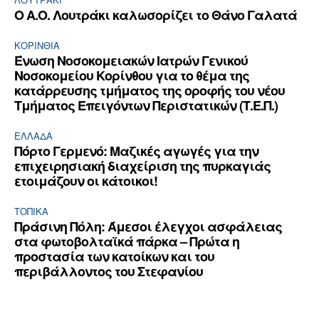
Ο Α.Ο. Λουτράκι καλωσορίζει το Θάνο Γαλατά
ΚΟΡΙΝΘΊΑ
Ένωση Νοσοκομειακών Ιατρών Γενικού
Νοσοκομείου Κορίνθου για το θέμα της
κατάρρευσης τμήματος της οροφής του νέου
Τμήματος Επειγόντων Περιστατικών (Τ.Ε.Π.)
ΕΛΛΆΔΑ
Πόρτο Γερμενό: Μαζικές αγωγές για την
επιχειρησιακή διαχείριση της πυρκαγιάς
ετοιμάζουν οι κάτοικοι!
ΤΟΠΙΚΑ
Πράσινη Πόλη: Άμεσοι έλεγχοι ασφάλειας
στα φωτοβολταϊκά πάρκα – Πρώτα η
προστασία των κατοίκων και του
περιβάλλοντος του Στεφανίου