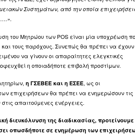
μειακών Συστημάτων, από την οποία επιχειρήσει
ι….».
ωση του Μητρώου των POS είναι μία υποχρέωση π
ς και τους παρόχους. Συνεπώς θα πρέπει να έχουν
ειμένου να γίνουν οι απαραίτητες ελεγκτικές
ποφευχθεί η οποιαδήποτε επιβολή προστίμων.
λητηρίων,
, ως οι
η ΓΣΕΒΕΕ και η ΕΣΕΕ
των επιχειρήσεων θα πρέπει να ενημερώσουν τις
 στις απαιτούμενες ενέργειες.
ική διευκόλυνση της διαδικασίας, προτείνουμε
ει οπωσδήποτε σε ενημέρωση των επιχειρήσεω