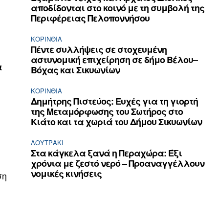
αποδίδονται στο κοινό με τη συμβολή της
Περιφέρειας Πελοποννήσου
ΚΟΡΙΝΘΊΑ
Πέντε συλλήψεις σε στοχευμένη
αστυνομική επιχείρηση σε δήμο Βέλου–
ι
Βόχας και Σικυωνίων
ΚΟΡΙΝΘΊΑ
Δημήτρης Πιστεύος: Ευχές για τη γιορτή
της Μεταμόρφωσης του Σωτήρος στο
Κιάτο και τα χωριά του Δήμου Σικυωνίων
ΛΟΥΤΡΆΚΙ
Στα κάγκελα ξανά η Περαχώρα: Έξι
χρόνια με ζεστό νερό – Προαναγγέλλουν
νομικές κινήσεις
ση