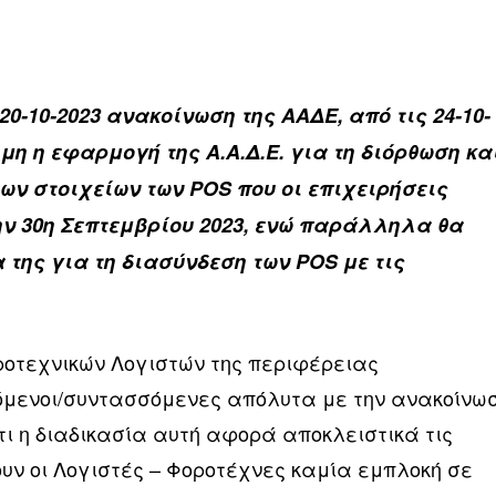
0-10-2023 ανακοίνωση της ΑΑΔΕ, από τις 24-10-
ιμη η εφαρμογή της Α.Α.Δ.Ε. για τη διόρθωση κα
των στοιχείων των POS που οι επιχειρήσεις
την 30η Σεπτεμβρίου 2023, ενώ παράλληλα θα
α της για τη διασύνδεση των POS με τις
ροτεχνικών Λογιστών της περιφέρειας
όμενοι/συντασσόμενες απόλυτα με την ανακοίνω
 ότι η διαδικασία αυτή αφορά αποκλειστικά τις
ουν οι Λογιστές – Φοροτέχνες καμία εμπλοκή σε