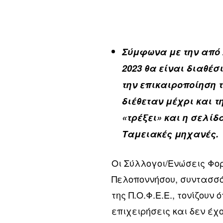
Σύμφωνα με την από 2
2023 θα είναι διαθέσ
την επικαιροποίηση 
διέθεταν μέχρι και 
«τρέξει» και η σελίδ
Ταμειακές μηχανές.
Οι Σύλλογοι/Ενώσεις Φο
Πελοποννήσου, συντασσ
της Π.Ο.Φ.Ε.Ε., τονίζουν
επιχειρήσεις και δεν έχ