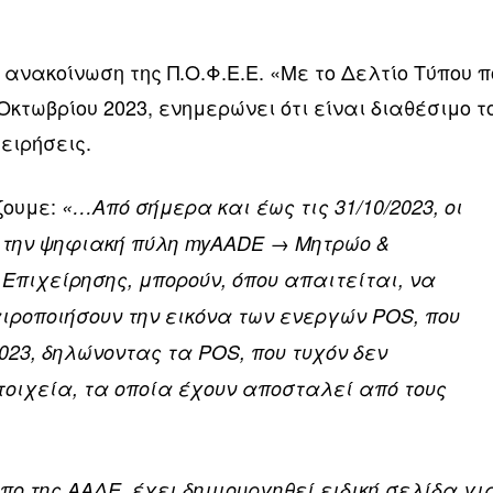
ανακοίνωση της Π.Ο.Φ.Ε.Ε. «Με το Δελτίο Τύπου π
Οκτωβρίου 2023, ενημερώνει ότι είναι διαθέσιμο τ
ειρήσεις.
ζουμε:
«…Από σήμερα και έως τις 31/10/2023, οι
 την ψηφιακή πύλη myAADE → Μητρώο &
Επιχείρησης, μπορούν, όπου απαιτείται, να
αιροποιήσουν την εικόνα των ενεργών POS, που
2023, δηλώνοντας τα POS, που τυχόν δεν
οιχεία, τα οποία έχουν αποσταλεί από τους
πο της ΑΑΔΕ, έχει δημιουργηθεί ειδική σελίδα γι