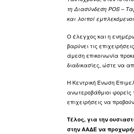
τη Διασύνδεση POS – Τα
και λοιποί εμπλεκόμενο
Ο έλεγχος και η ενημέρ
βαρύνει τις επιχειρήσει
άμεση επικοινωνία προκ
διαδικασίες, ώστε να α
Η Κεντρική Ένωση Επιμε
ανωτεροβάθμιοι φορείς 
επιχειρήσεις να προβούν
Τέλος, για την ουσιαστ
στην ΑΑΔΕ να προχωρήσ