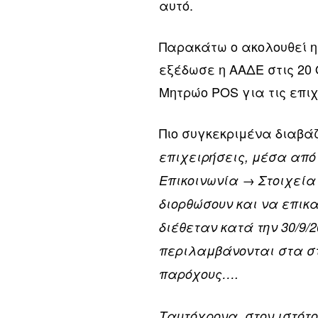
αυτό.
Παρακάτω ο ακολουθεί η 
εξέδωσε η ΑΑΔΕ στις 20 
Μητρώο POS για τις επιχ
Πιο συγκεκριμένα διαβά
επιχειρήσεις, μέσα από
Επικοινωνία → Στοιχεία 
διορθώσουν και να επικ
διέθεταν κατά την 30/9/
περιλαμβάνονται στα στ
παρόχους….
Ταυτόχρονα, στον ιστότο