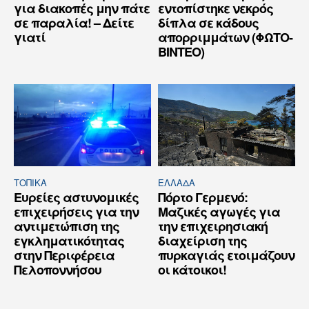
για διακοπές μην πάτε
εντοπίστηκε νεκρός
σε παραλία! – Δείτε
δίπλα σε κάδους
γιατί
απορριμμάτων (ΦΩΤΟ-
ΒΙΝΤΕΟ)
ΤΟΠΙΚΑ
ΕΛΛΆΔΑ
Ευρείες αστυνομικές
Πόρτο Γερμενό:
επιχειρήσεις για την
Μαζικές αγωγές για
αντιμετώπιση της
την επιχειρησιακή
εγκληματικότητας
διαχείριση της
στην Περιφέρεια
πυρκαγιάς ετοιμάζουν
Πελοποννήσου
οι κάτοικοι!