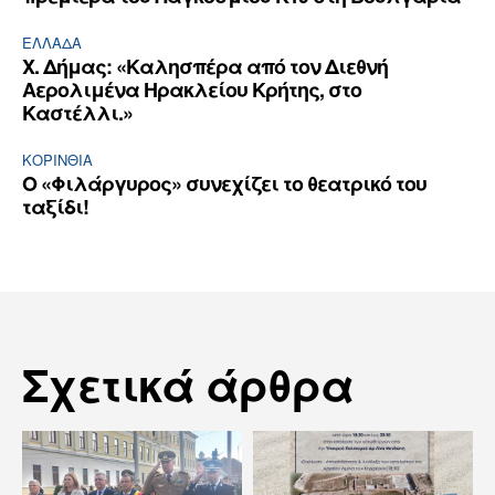
ΕΛΛΆΔΑ
Χ. Δήμας: «Καλησπέρα από τον Διεθνή
Αερολιμένα Ηρακλείου Κρήτης, στο
Καστέλλι.»
ΚΟΡΙΝΘΊΑ
Ο «Φιλάργυρος» συνεχίζει το θεατρικό του
ταξίδι!
Σχετικά άρθρα