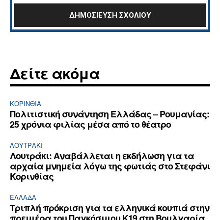
Δείτε ακόμα
ΚΟΡΙΝΘΊΑ
Πολιτιστική συνάντηση Ελλάδας – Ρουμανίας:
25 χρόνια φιλίας μέσα από το θέατρο
ΛΟΥΤΡΆΚΙ
Λουτράκι: Αναβάλλεται η εκδήλωση για τα
αρχαία μνημεία λόγω της φωτιάς στο Στεφάνι
Κορινθίας
ΕΛΛΆΔΑ
Τριπλή πρόκριση για τα ελληνικά κουπιά στην
πρεμιέρα του Παγκόσμιου Κ19 στη Βουλγαρία