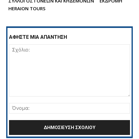
ΣΥΛΛΟΓΟΣ ΓΟΝΕΩΝ ΚΑΙ ΚΗΔΕΜΟΝΩΝ
ΕΚΔΡΟΜΗ
HERAION TOURS
ΑΦΗΣΤΕ ΜΙΑ ΑΠΑΝΤΗΣΗ
Σχόλιο:
Όνο