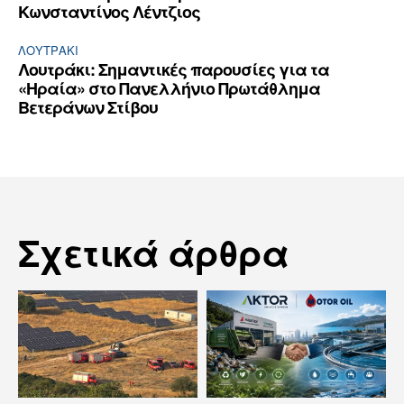
Κωνσταντίνος Λέντζιος
ΛΟΥΤΡΆΚΙ
Λουτράκι: Σημαντικές παρουσίες για τα
«Ηραία» στο Πανελλήνιο Πρωτάθλημα
Βετεράνων Στίβου
Σχετικά άρθρα