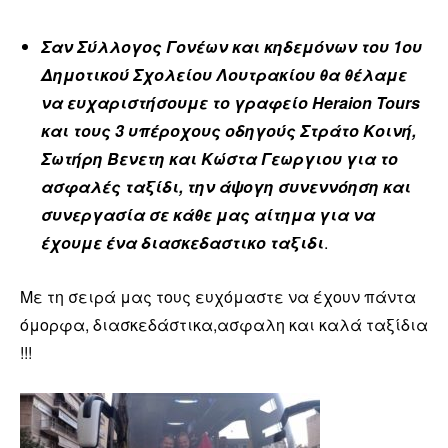
Σαν Σύλλογος Γονέων και κηδεμόνων του 1ου
Δημοτικού Σχολείου Λουτρακίου θα θέλαμε
να ευχαριστήσουμε το γραφείο Heraion Tours
και τους 3 υπέροχους οδηγούς Στράτο Κοινή,
Σωτήρη Βενετη και Κώστα Γεωργιου για το
ασφαλές ταξίδι, την άψογη συνεννόηση και
συνεργασία σε κάθε μας αίτημα για να
έχουμε ένα διασκεδαστικο ταξιδι
.
Με τη σειρά μας τους ευχόμαστε να έχουν πάντα
όμορφα, διασκεδάστικα,ασφαλη και καλά ταξίδια
!!!