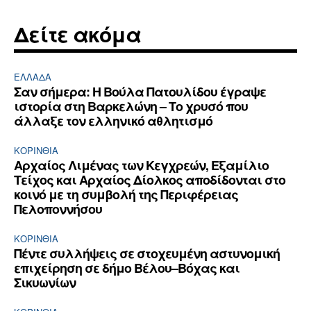
Δείτε ακόμα
ΕΛΛΆΔΑ
Σαν σήμερα: Η Βούλα Πατουλίδου έγραψε
ιστορία στη Βαρκελώνη – Το χρυσό που
άλλαξε τον ελληνικό αθλητισμό
ΚΟΡΙΝΘΊΑ
Αρχαίος Λιμένας των Κεγχρεών, Εξαμίλιο
Τείχος και Aρχαίος Δίολκος αποδίδονται στο
κοινό με τη συμβολή της Περιφέρειας
Πελοποννήσου
ΚΟΡΙΝΘΊΑ
Πέντε συλλήψεις σε στοχευμένη αστυνομική
επιχείρηση σε δήμο Βέλου–Βόχας και
Σικυωνίων