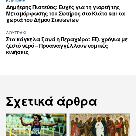
ΚΟΡΙΝΘΊΑ
Δημήτρης Πιστεύος: Ευχές για τη γιορτή της
Μεταμόρφωσης του Σωτήρος στο Κιάτο και τα
χωριά του Δήμου Σικυωνίων
ΛΟΥΤΡΆΚΙ
Στα κάγκελα ξανά η Περαχώρα: Έξι χρόνια με
ζεστό νερό – Προαναγγέλλουν νομικές
κινήσεις
Σχετικά άρθρα