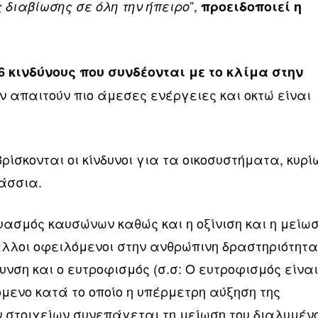
”,
 διαβίωσης σε όλη την ήπειρο
προειδοποιεί η
6 κινδύνους που συνδέονται με το κλίμα στην
ων απαιτούν πιο άμεσες ενέργειες και οκτώ είναι
ρίσκονται οι κίνδυνοι για τα οικοσυστήματα, κυρί
άσσια.
υασμός καυσώνων καθώς και η οξίνιση και η μείω
άλλοι οφειλόμενοι στην ανθρώπινη δραστηριότητ
νση και ο ευτροφισμός (σ.σ: Ο ευτροφισμός είνα
μενο κατά το οποίο η υπέρμετρη αύξηση της
 στοιχείων συνεπάγεται τη μείωση του διαλυμέν