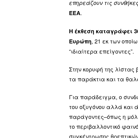
επηρεάζουν τις συνθήκες
.
ΕΕΑ
Η έκθεση καταγράφει 3
, 21 εκ των οποί
Ευρώπη
“ιδιαίτερα επείγοντες”.
Στην κορυφή της λίστας β
τα παράκτια και τα θαλ
Για παράδειγμα, ο συνδ
του οξυγόνου αλλά και 
παράγοντες–όπως η μόλυ
το περιβαλλοντικό φαινό
συγκέντρωσης θρεπτικών