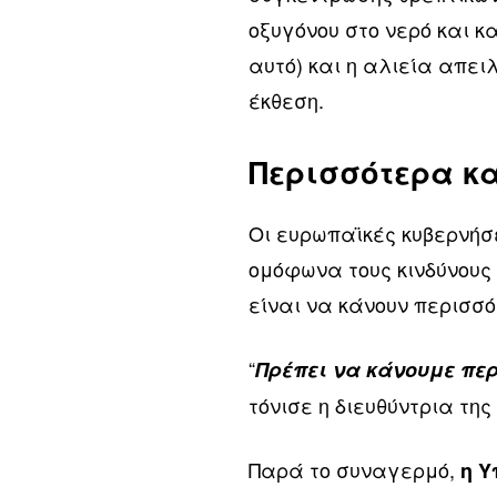
οξυγόνου στο νερό και κ
αυτό) και η αλιεία απει
έκθεση.
Περισσότερα κ
Οι ευρωπαϊκές κυβερνήσ
ομόφωνα τους κινδύνους
είναι να κάνουν περισσ
“
Πρέπει να κάνουμε περ
τόνισε η διευθύντρια τη
Παρά το συναγερμό,
η Υ