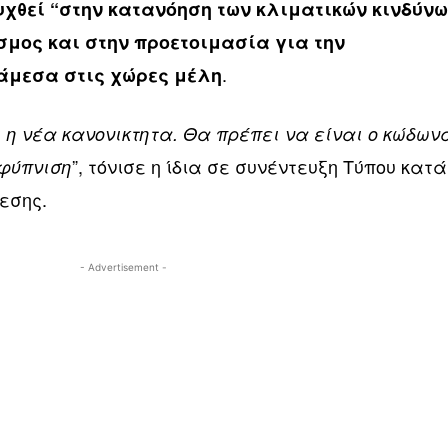
ευχθεί “στην κατανόηση των κλιματικών κινδύν
σμος και στην προετοιμασία για την
.
άμεσα στις χώρες μέλη
 η νέα κανονικτητα. Θα πρέπει να είναι ο κώδων
”, τόνισε η ίδια σε συνέντευξη Τύπου κατά
αφύπνιση
θεσης.
- Advertisement -