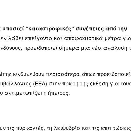
α υποστεί “καταστροφικές” συνέπειες από την
εν λάβει επείγοντα και αποφασιστικά μέτρα γι
ινδύνους, προειδοποιεί σήμερα μια νέα ανάλυση 
ώπης κινδυνεύουν περισσότερο, όπως προειδοποιεί
ιβάλλοντος (EEA) στην πρώτη της έκθεση για του
υ αντιμετωπίζει η ήπειρος.
υν τις πυρκαγιές, τη λειψυδρία και τις επιπτώσει