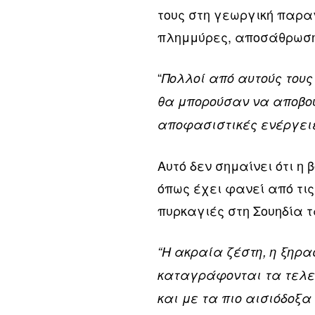
τους στη γεωργική παρα
πλημμύρες, αποσάθρωση
“
Πολλοί από αυτούς τους
θα μπορούσαν να αποβού
αποφασιστικές ενέργει
Αυτό δεν σημαίνει ότι η 
όπως έχει φανεί από τις
πυρκαγιές στη Σουηδία 
“Η ακραία ζέστη, η ξηρα
καταγράφονται τα τελευ
και με τα πιο αισιόδοξ