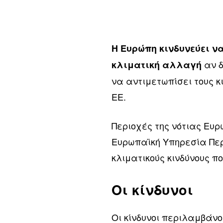
Η Ευρώπη κινδυνεύει ν
αν δ
κλιματική αλλαγή
να αντιμετωπίσει τους κ
ΕΕ.
Περιοχές της νότιας Ευρ
Ευρωπαϊκή Υπηρεσία Περ
κλιματικούς κινδύνους πο
Οι κίνδυνοι
Οι κίνδυνοι περιλαμβάνο