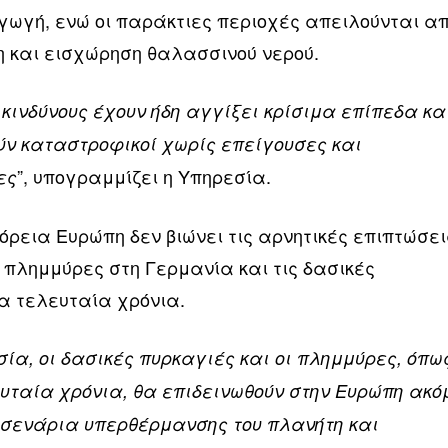
γωγή, ενώ οι παράκτιες περιοχές απειλούνται α
 και εισχώρηση θαλασσινού νερού.
 κινδύνους έχουν ήδη αγγίξει κρίσιμα επίπεδα κα
ν καταστροφικοί χωρίς επείγουσες και
”, υπογραμμίζει η Υπηρεσία.
ες
βόρεια Ευρώπη δεν βιώνει τις αρνητικές επιπτώσει
 πλημμύρες στη Γερμανία και τις δασικές
τα τελευταία χρόνια.
σία, οι δασικές πυρκαγιές και οι πλημμύρες, όπω
ταία χρόνια, θα επιδεινωθούν στην Ευρώπη ακό
α σενάρια υπερθέρμανσης του πλανήτη και