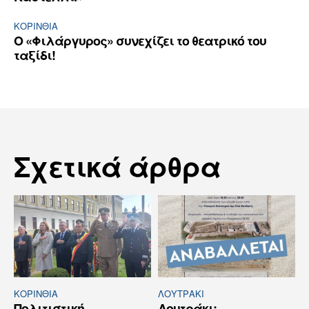
ΚΟΡΙΝΘΊΑ
Ο «Φιλάργυρος» συνεχίζει το θεατρικό του
ταξίδι!
Σχετικά άρθρα
ΚΟΡΙΝΘΊΑ
ΛΟΥΤΡΆΚΙ
Πολιτιστική
Λουτράκι: