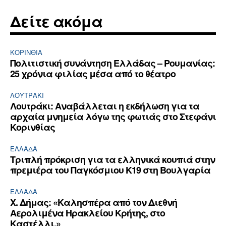
Δείτε ακόμα
ΚΟΡΙΝΘΊΑ
Πολιτιστική συνάντηση Ελλάδας – Ρουμανίας:
25 χρόνια φιλίας μέσα από το θέατρο
ΛΟΥΤΡΆΚΙ
Λουτράκι: Αναβάλλεται η εκδήλωση για τα
αρχαία μνημεία λόγω της φωτιάς στο Στεφάνι
Κορινθίας
ΕΛΛΆΔΑ
Τριπλή πρόκριση για τα ελληνικά κουπιά στην
πρεμιέρα του Παγκόσμιου Κ19 στη Βουλγαρία
ΕΛΛΆΔΑ
Χ. Δήμας: «Καλησπέρα από τον Διεθνή
Αερολιμένα Ηρακλείου Κρήτης, στο
Καστέλλι.»