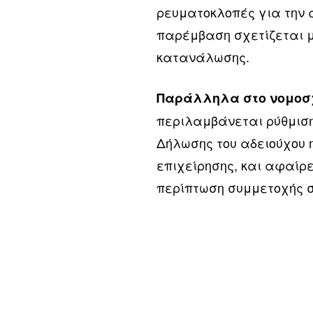
ρευματοκλοπές για την 
παρέμβαση σχετίζεται 
κατανάλωσης.
Παράλληλα στο νομοσχέ
περιλαμβάνεται ρύθμισ
Δήλωσης του αδειούχου
επιχείρησης, και αφαίρ
περίπτωση συμμετοχής 