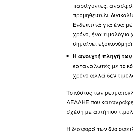
παράγοντες: ανασφάλ
προμηθευτών, δυσκολί
Ενδεικτικά για ένα μ
χρόνο, ένα τιμολόγι
σημαίνει εξοικονόμηση
Η ανοιχτή πληγή τω
καταναλωτές με το κό
χρόνο αλλά δεν τιμολ
Το κόστος των ρευματοκ
ΔΕΔΔΗΕ που καταγράφει 
σχέση με αυτή που τιμο
Η διαφορά των δύο οφείλ