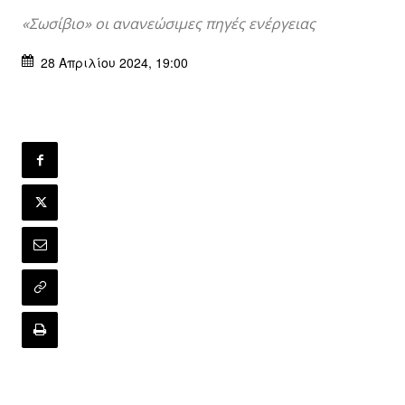
«Σωσίβιο» οι ανανεώσιμες πηγές ενέργειας
28 Απριλίου 2024, 19:00