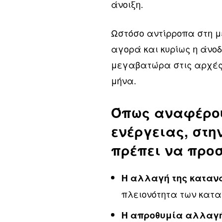
άνοιξη.
Ωστόσο αντίρροπα στη με
αγορά και κυρίως η άνοδ
μεγαβατώρα στις αρχές Α
μήνα.
Όπως αναφέρου
ενέργειας, στη
πρέπει να προσ
Η αλλαγή της καταν
πλειονότητα των κατα
Η απροθυμία αλλαγ