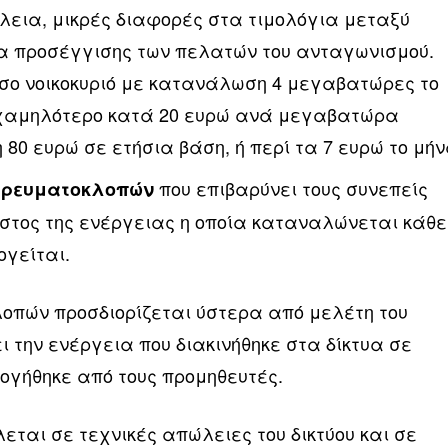
εια, μικρές διαφορές στα τιμολόγια μεταξύ
α προσέγγισης των πελατών του ανταγωνισμού.
έσο νοικοκυριό με κατανάλωση 4 μεγαβατώρες το
ο χαμηλότερο κατά 20 ευρώ ανά μεγαβατώρα
 80 ευρώ σε ετήσια βάση, ή περί τα 7 ευρώ το μήν
που επιβαρύνει τους συνεπείς
ν ρευματοκλοπών
στος της ενέργειας η οποία καταναλώνεται κάθε
ογείται.
λοπών προσδιορίζεται ύστερα από μελέτη του
την ενέργεια που διακινήθηκε στα δίκτυα σε
λογήθηκε από τους προμηθευτές.
εται σε τεχνικές απώλειες του δικτύου και σε