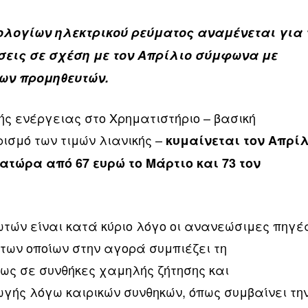
ολογίων ηλεκτρικού ρεύματος αναμένεται για 
σεις σε σχέση με τον Απρίλιο σύμφωνα με
των προμηθευτών.
κής ενέργειας στο Χρηματιστήριο – βασική
ισμό των τιμών λιανικής –
κυμαίνεται τον Απρί
ατώρα από 67 ευρώ το Μάρτιο και 73 τον
ών είναι κατά κύριο λόγο οι ανανεώσιμες πηγέ
των οποίων στην αγορά συμπιέζει τη
ίως σε συνθήκες χαμηλής ζήτησης και
ής λόγω καιρικών συνθηκών, όπως συμβαίνει τη