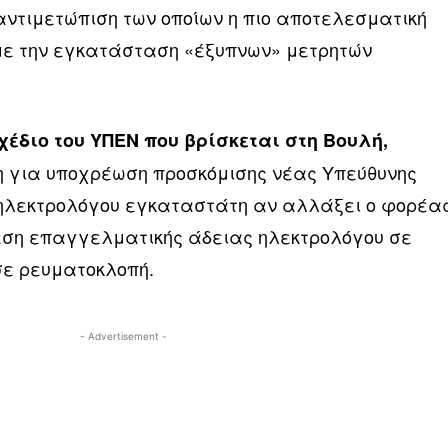
αντιμετώπιση των οποίων η πιο αποτελεσματική
με την εγκατάσταση «έξυπνων» μετρητών
διο του ΥΠΕΝ που βρίσκεται στη Βουλή,
η για υποχρέωση προσκόμισης νέας Υπεύθυνης
 ηλεκτρολόγου εγκαταστάτη αν αλλάξει ο φορέα
εση επαγγελματικής άδειας ηλεκτρολόγου σε
σε ρευματοκλοπή.
- Advertisement -