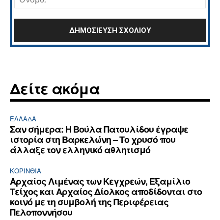
Δείτε ακόμα
ΕΛΛΆΔΑ
Σαν σήμερα: Η Βούλα Πατουλίδου έγραψε
ιστορία στη Βαρκελώνη – Το χρυσό που
άλλαξε τον ελληνικό αθλητισμό
ΚΟΡΙΝΘΊΑ
Αρχαίος Λιμένας των Κεγχρεών, Εξαμίλιο
Τείχος και Aρχαίος Δίολκος αποδίδονται στο
κοινό με τη συμβολή της Περιφέρειας
Πελοποννήσου