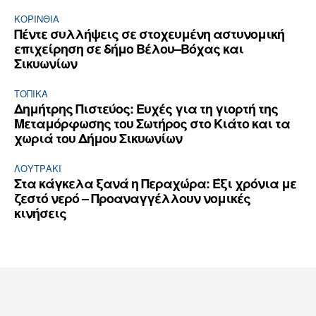
ΚΟΡΙΝΘΊΑ
Πέντε συλλήψεις σε στοχευμένη αστυνομική
επιχείρηση σε δήμο Βέλου–Βόχας και
Σικυωνίων
ΤΟΠΙΚΑ
Δημήτρης Πιστεύος: Ευχές για τη γιορτή της
Μεταμόρφωσης του Σωτήρος στο Κιάτο και τα
χωριά του Δήμου Σικυωνίων
ΛΟΥΤΡΆΚΙ
Στα κάγκελα ξανά η Περαχώρα: Έξι χρόνια με
ζεστό νερό – Προαναγγέλλουν νομικές
κινήσεις