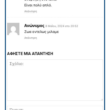
Είναι πολύ απλό.
Απάντηση
Ανώνυμος
8 Μαΐου, 2024 στο 20:52
Zωα εντελως μιλαμε
Απάντηση
ΑΦΗΣΤΕ ΜΙΑ ΑΠΑΝΤΗΣΗ
Σχόλιο:
Όνο