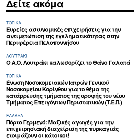
Δείτε ακόμα
ΤΟΠΙΚΑ
Ευρείες αστυνομικές επιχειρήσεις για την
αντιμετώπιση της εγκληματικότητας στην
Περιφέρεια Πελοποννήσου
ΛΟΥΤΡΆΚΙ
Ο Α.Ο. Λουτράκι καλωσορίζει το Θάνο Γαλατά
ΤΟΠΙΚΑ
Ένωση Νοσοκομειακών Ιατρών Γενικού
Νοσοκομείου Κορίνθου για το θέμα της
κατάρρευσης τμήματος της οροφής του νέου
Τμήματος Επειγόντων Περιστατικών (Τ.Ε.Π.)
ΕΛΛΆΔΑ
Πόρτο Γερμενό: Μαζικές αγωγές για την
επιχειρησιακή διαχείριση της πυρκαγιάς
ετοιμάζουν οι κάτοικοι!