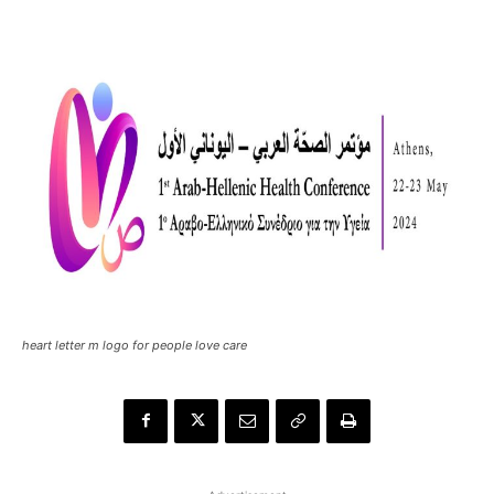
heart letter m logo for people love care