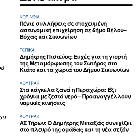
ΚΟΡΙΝΘΊΑ
Πέντε συλλήψεις σε στοχευμένη
αστυνομική επιχείρηση σε δήμο Βέλου–
Βόχας και Σικυωνίων
ΤΟΠΙΚΑ
Δημήτρης Πιστεύος: Ευχές για τη γιορτή
της Μεταμόρφωσης του Σωτήρος στο
ού
Κιάτο και τα χωριά του Δήμου Σικυωνίων
ΛΟΥΤΡΆΚΙ
Στα κάγκελα ξανά η Περαχώρα: Έξι
χρόνια με ζεστό νερό – Προαναγγέλλουν
νομικές κινήσεις
αν
ΛΟΥΤΡΆΚΙ
ΑΣ Τήρων: Ο Δημήτρης Μεταξάς συνεχίζει
στο πλευρό της ομάδας και τη νέα σεζόν