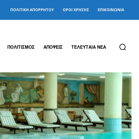
ΠΟΛΙΤΙΚΉ ΑΠΟΡΡΉΤΟΥ
ΌΡΟΙ ΧΡΉΣΗΣ
ΕΠΙΚΟΙΝΩΝΊΑ
ΠΟΛΙΤΙΣΜΟΣ
ΑΠΟΨΕΙΣ
ΤΕΛΕΥΤΑΙΑ ΝΕΑ