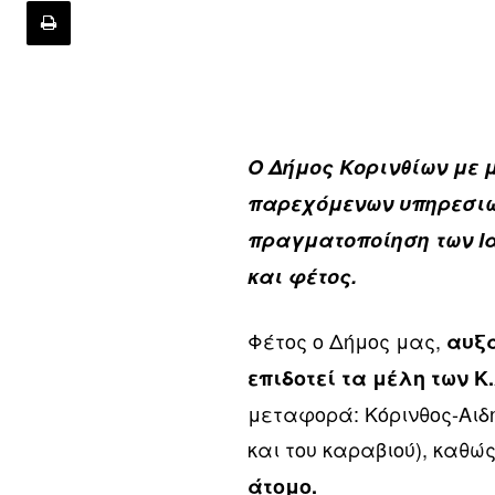
Ο Δήμος Κορινθίων με 
παρεχόμενων υπηρεσιών
πραγματοποίηση των Ι
και φέτος.
Φέτος ο Δήμος μας,
αυξά
επιδοτεί τα μέλη των Κ.
μεταφορά: Κόρινθος-Αιδ
και του καραβιού), καθώς
άτομο.