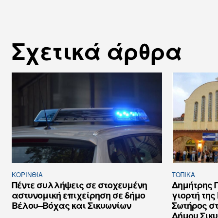
Σχετικά άρθρα
ΚΟΡΙΝΘΊΑ
ΤΟΠΙΚΑ
Πέντε συλλήψεις σε στοχευμένη
Δημήτρης Π
αστυνομική επιχείρηση σε δήμο
γιορτή τη
Βέλου–Βόχας και Σικυωνίων
Σωτήρος στ
Δήμου Σικ