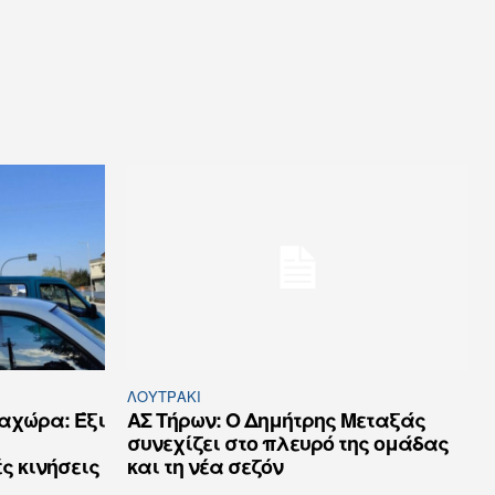
ΛΟΥΤΡΆΚΙ
αχώρα: Έξι
ΑΣ Τήρων: Ο Δημήτρης Μεταξάς
συνεχίζει στο πλευρό της ομάδας
ς κινήσεις
και τη νέα σεζόν