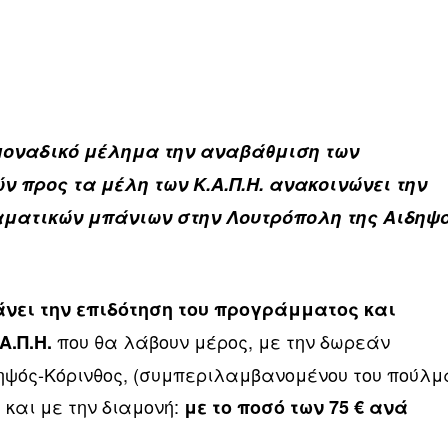
μοναδικό μέλημα την αναβάθμιση των
 προς τα μέλη των Κ.Α.Π.Η. ανακοινώνει την
αματικών μπάνιων στην Λουτρόπολη της Αιδηψ
νει την επιδότηση του προγράμματος και
που θα λάβουν μέρος, με την δωρεάν
Α.Π.Η.
ηψός-Κόρινθος, (συμπεριλαμβανομένου του πούλμ
 και με την διαμονή:
με το ποσό των 75 € ανά