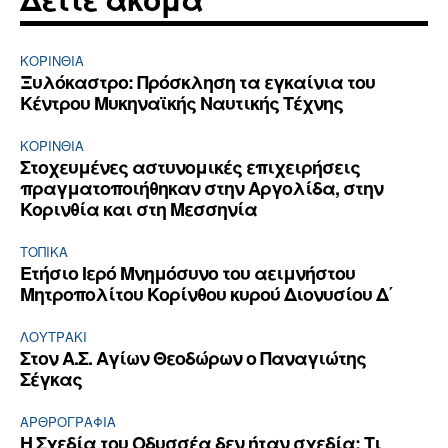
ΚΟΡΙΝΘΊΑ
Ξυλόκαστρο: Πρόσκληση τα εγκαίνια του
Κέντρου Μυκηναϊκής Ναυτικής Τέχνης
ΚΟΡΙΝΘΊΑ
Στοχευμένες αστυνομικές επιχειρήσεις
πραγματοποιήθηκαν στην Αργολίδα, στην
Κορινθία και στη Μεσσηνία
ΤΟΠΙΚΑ
Ετήσιο Ιερό Μνημόσυνο του αειμνήστου
Μητροπολίτου Κορίνθου κυρού Διονυσίου Δ΄
ΛΟΥΤΡΆΚΙ
Στον Α.Σ. Αγίων Θεοδώρων ο Παναγιώτης
Σέγκας
ΑΡΘPΟΓΡΑΦΙΑ
Η Σχεδία του Οδυσσέα δεν ήταν σχεδία; Τι