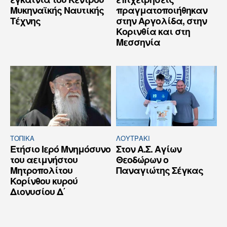
Μυκηναϊκής Ναυτικής
πραγματοποιήθηκαν
Τέχνης
στην Αργολίδα, στην
Κορινθία και στη
Μεσσηνία
ΤΟΠΙΚΑ
ΛΟΥΤΡΆΚΙ
Ετήσιο Ιερό Μνημόσυνο
Στον Α.Σ. Αγίων
του αειμνήστου
Θεοδώρων ο
Μητροπολίτου
Παναγιώτης Σέγκας
Κορίνθου κυρού
Διονυσίου Δ΄