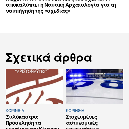
αποκαλύπτει η Ναυτική Αρχαιολογία για τη
ναυπήγηση της «σχεδίας»
Σχετικά άρθρα
ΚΟΡΙΝΘΊΑ
ΚΟΡΙΝΘΊΑ
Ξυλόκαστρο:
Στοχευμένες
Πρόσκληση τα
αστυνομικές
εγκαίνια του Κέντρου
επιχειρήσεις