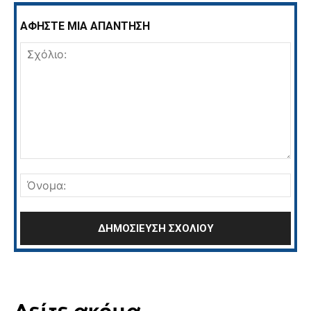
ΑΦΗΣΤΕ ΜΙΑ ΑΠΑΝΤΗΣΗ
Σχόλιο:
Όνο
Δείτε ακόμα