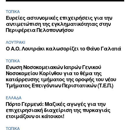
ΤΟΠΙΚΑ
Ευρείες αστυνομικές επιχειρήσεις για την
αντιμετώπιση της εγκληματικότητας στην
Περιφέρεια Πελοποννήσου
ΛΟΥΤΡΆΚΙ
Ο Α.Ο. Λουτράκι καλωσορίζει το Θάνο Γαλατά
ΤΟΠΙΚΑ
Ένωση Νοσοκομειακών Ιατρών Γενικού
Νοσοκομείου Κορίνθου για το θέμα της
κατάρρευσης τμήματος της οροφής του νέου
Τμήματος Επειγόντων Περιστατικών (Τ.Ε.Π.)
ΕΛΛΆΔΑ
Πόρτο Γερμενό: Μαζικές αγωγές για την
επιχειρησιακή διαχείριση της πυρκαγιάς
ετοιμάζουν οι κάτοικοι!
ΤΟΠΙΚΑ