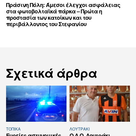
Πράσινη Πόλη: Άμεσοι έλεγχοι ασφάλειας
στα φωτοβολταϊκά πάρκα – Πρώτα η
προστασία των κατοίκων και του
περιβάλλοντος του Στεφανίου
Σχετικά άρθρα
ΤΟΠΙΚΑ
ΛΟΥΤΡΆΚΙ
Ευρείες αστυνομικές
Ο Α.Ο. Λουτράκι