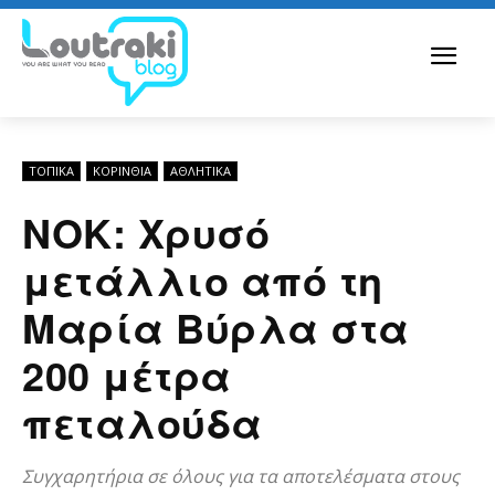
ΤΟΠΙΚΑ
ΚΟΡΙΝΘΊΑ
ΑΘΛΗΤΙΚΑ
ΝΟΚ: Χρυσό
μετάλλιο από τη
Μαρία Βύρλα στα
200 μέτρα
πεταλούδα
Συγχαρητήρια σε όλους για τα αποτελέσματα στους