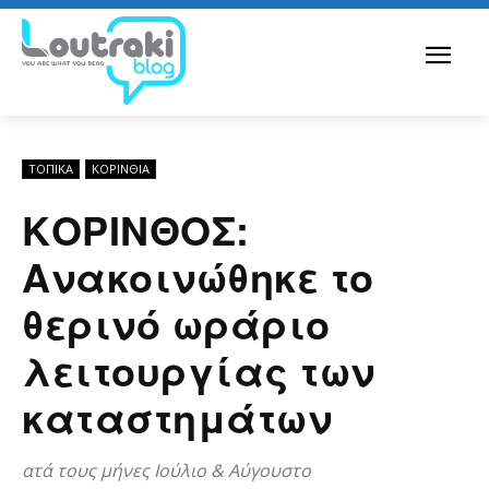
ΤΟΠΙΚΑ
ΚΟΡΙΝΘΊΑ
ΚΟΡΙΝΘΟΣ:
Ανακοινώθηκε το
θερινό ωράριο
λειτουργίας των
καταστημάτων
ατά τους μήνες Ιούλιο & Αύγουστο