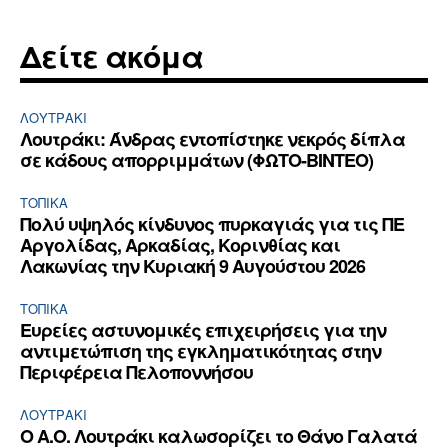
Δείτε ακόμα
ΛΟΥΤΡΆΚΙ
Λουτράκι: Άνδρας εντοπίστηκε νεκρός δίπλα
σε κάδους απορριμμάτων (ΦΩΤΟ-ΒΙΝΤΕΟ)
ΤΟΠΙΚΑ
Πολύ υψηλός κίνδυνος πυρκαγιάς για τις ΠΕ
Αργολίδας, Αρκαδίας, Κορινθίας και
Λακωνίας την Κυριακή 9 Αυγούστου 2026
ΤΟΠΙΚΑ
Ευρείες αστυνομικές επιχειρήσεις για την
αντιμετώπιση της εγκληματικότητας στην
Περιφέρεια Πελοποννήσου
ΛΟΥΤΡΆΚΙ
Ο Α.Ο. Λουτράκι καλωσορίζει το Θάνο Γαλατά