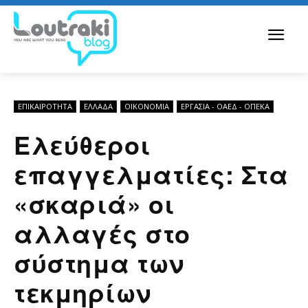
ΕΠΙΚΑΙΡΟΤΗΤΑ
ΕΛΛΆΔΑ
ΟΙΚΟΝΟΜΊΑ
ΕΡΓΑΣΊΑ - ΟΑΕΔ - ΟΠΕΚΑ
Ελεύθεροι
επαγγελματίες: Στα
«σκαριά» οι
αλλαγές στο
σύστημα των
τεκμηρίων