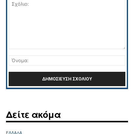
Σχόλιο:
Όνο
Δείτε ακόμα
ΕΛΛΆΔΑ