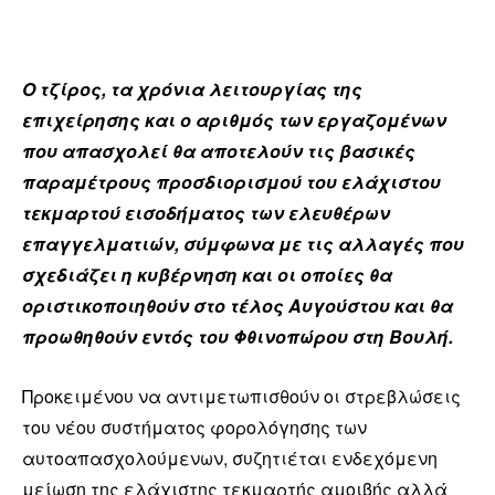
Ο τζίρος, τα χρόνια λειτουργίας της
επιχείρησης και ο αριθμός των εργαζομένων
που απασχολεί θα αποτελούν τις βασικές
παραμέτρους προσδιορισμού του ελάχιστου
τεκμαρτού εισοδήματος των ελευθέρων
επαγγελματιών, σύμφωνα με τις αλλαγές που
σχεδιάζει η κυβέρνηση και οι οποίες θα
οριστικοποιηθούν στο τέλος Αυγούστου και θα
προωθηθούν εντός του Φθινοπώρου στη Βουλή.
Προκειμένου να αντιμετωπισθούν οι στρεβλώσεις
του νέου συστήματος φορολόγησης των
αυτοαπασχολούμενων, συζητιέται ενδεχόμενη
μείωση της ελάχιστης τεκμαρτής αμοιβής αλλά