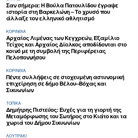
Σαν σήμερα: Η Βούλα Πατουλίδου έγραψε
ιστορία στη Βαρκελώνη – Το χρυσό που
άλλαξε τον ελληνικό αθλητισμό
ΚΟΡΙΝΘΊΑ
Αρχαίος Λιμένας των Κεγχρεών, Εξαμίλιο
Τείχος και Aρχαίος Δίολκος αποδίδονται στο
κοινό με τη συμβολή της Περιφέρειας
Πελοποννήσου
ΚΟΡΙΝΘΊΑ
Πέντε συλλήψεις σε στοχευμένη αστυνομική
επιχείρηση σε δήμο Βέλου–Βόχας και
Σικυωνίων
ΤΟΠΙΚΑ
Δημήτρης Πιστεύος: Ευχές για τη γιορτή της
Μεταμόρφωσης του Σωτήρος στο Κιάτο και τα
χωριά του Δήμου Σικυωνίων
ΛΟΥΤΡΆΚΙ