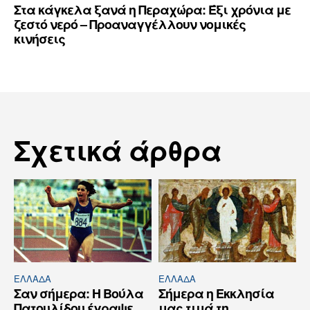
Στα κάγκελα ξανά η Περαχώρα: Έξι χρόνια με
ζεστό νερό – Προαναγγέλλουν νομικές
κινήσεις
Σχετικά άρθρα
ΕΛΛΆΔΑ
ΕΛΛΆΔΑ
Σαν σήμερα: Η Βούλα
Σήμερα η Εκκλησία
Πατουλίδου έγραψε
μας τιμά τη