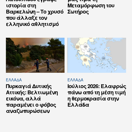
ιστορία στη
Μεταμόρφωση του
Βαρκελώνη – Το χρυσό
Σωτήρος
που άλλαξε τον
ελληνικό αθλητισμό
ΕΛΛΆΔΑ
ΕΛΛΆΔΑ
Πυρκαγιά Δυτικής
Ιούλιος 2026: Ελαφρώς
Αττικής: Βελτιωμένη
πάνω από τη μέση τιμή
εικόνα, αλλά
η θερμοκρασία στην
παραμένει ο φόβος
Ελλάδα
αναζωπυρώσεων