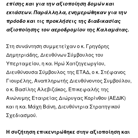
επίσης και για την αξιοποίηση δομών και
εκτάσεων. Παράλληλα, ενημερώθηκαν για την
πρόοδο και τις προκλήσεις της διαδικασίας
αξιοποίησης του αεροδρομίου της Καλαμάτας.
Στη συνάντηση συμμετείχαν ο κ. Γρηγόρης
Δημητριάδης, Διευθύνων Σύμβουλος του
Υπερταμείου, η κα. Ηρώ Χατζηγεωργίου,
Διευθύνουσα Σύμβουλος της ΕΤΑΔ, ο κ. Στέφανος
Γιουρέλης, Αναπληρωτής Διευθύνοντος Συμβούλου,
ο κ. Βασίλης Αλεβιζάκος, Επικεφαλής της
Ανώνυμης Εταιρείας Διώρυγας Κορίνθου (ΑΕΔΙΚ)
και η κα. Μάχη Βάνη, Διευθύντρια Στρατηγικού
Σχεδιασμού.
Η συζήτηση επικεντρώθηκε στην αξιοποίηση και