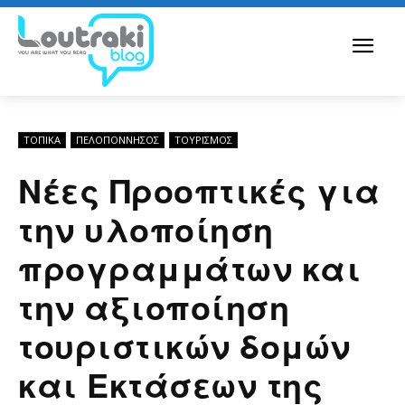
ΤΟΠΙΚΑ
ΠΕΛΟΠΌΝΝΗΣΟΣ
ΤΟΥΡΙΣΜΟΣ
Νέες Προοπτικές για
την υλοποίηση
προγραμμάτων και
την αξιοποίηση
τουριστικών δομών
και Εκτάσεων της