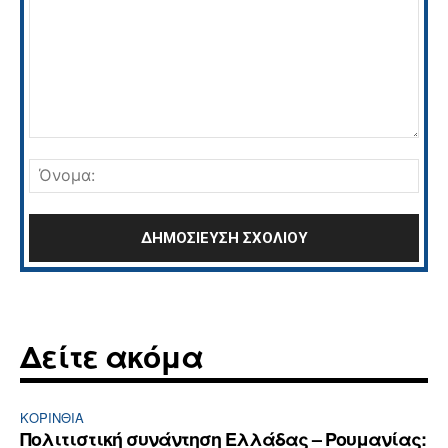
Σχόλιο:
Όνο
Δείτε ακόμα
ΚΟΡΙΝΘΊΑ
Πολιτιστική συνάντηση Ελλάδας – Ρουμανίας: