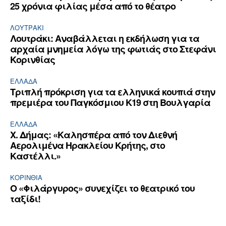
25 χρόνια φιλίας μέσα από το θέατρο
ΛΟΥΤΡΆΚΙ
Λουτράκι: Αναβάλλεται η εκδήλωση για τα
αρχαία μνημεία λόγω της φωτιάς στο Στεφάνι
Κορινθίας
ΕΛΛΆΔΑ
Τριπλή πρόκριση για τα ελληνικά κουπιά στην
πρεμιέρα του Παγκόσμιου Κ19 στη Βουλγαρία
ΕΛΛΆΔΑ
Χ. Δήμας: «Καλησπέρα από τον Διεθνή
Αερολιμένα Ηρακλείου Κρήτης, στο
Καστέλλι.»
ΚΟΡΙΝΘΊΑ
Ο «Φιλάργυρος» συνεχίζει το θεατρικό του
ταξίδι!