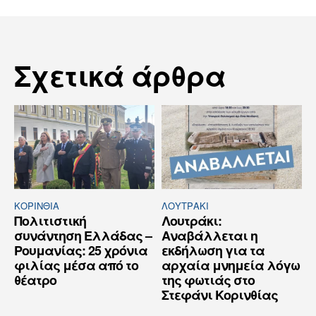
Σχετικά άρθρα
ΚΟΡΙΝΘΊΑ
ΛΟΥΤΡΆΚΙ
Πολιτιστική
Λουτράκι:
συνάντηση Ελλάδας –
Αναβάλλεται η
Ρουμανίας: 25 χρόνια
εκδήλωση για τα
φιλίας μέσα από το
αρχαία μνημεία λόγω
θέατρο
της φωτιάς στο
Στεφάνι Κορινθίας