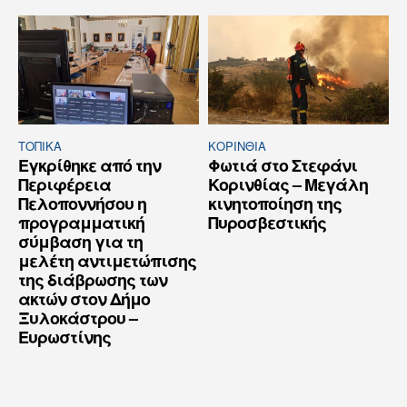
ΤΟΠΙΚΑ
ΚΟΡΙΝΘΊΑ
Εγκρίθηκε από την
Φωτιά στο Στεφάνι
Περιφέρεια
Κορινθίας – Μεγάλη
Πελοποννήσου η
κινητοποίηση της
προγραμματική
Πυροσβεστικής
σύμβαση για τη
μελέτη αντιμετώπισης
της διάβρωσης των
ακτών στον Δήμο
Ξυλοκάστρου –
Ευρωστίνης