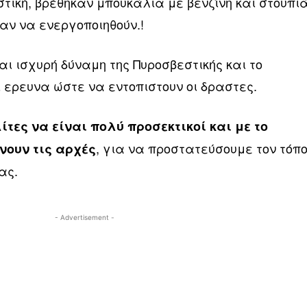
τική, βρέθηκαν μπουκάλια με βενζίνη και στουπι
αν να ενεργοποιηθούν.!
αι ισχυρή δύναμη της Πυροσβεστικής και το
ι ερευνα ώστε να εντοπιστουν οι δραστες.
ίτες να είναι πολύ προσεκτικοί και με το
, για να προστατεύσουμε τον τόπ
νουν τις αρχές
ας.
- Advertisement -