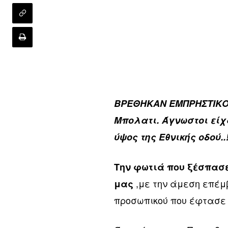
ΒΡΕΘΗΚΑΝ ΕΜΠΡΗΣΤΙΚΟΙ
Μπολατι. Άγνωστοι είχ
ύψος της Εθνικής οδού..
Την φωτιά που ξέσπασε
,με την άμεση επέμ
μας
προσωπικού που έφτασε 