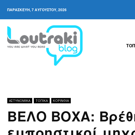
ΠΑΡΑΣΚΕΥΉ, 7 ΑΥΓΟΎΣΤΟΥ, 2026
ΤΟΠ
ΑΣΤΥΝΟΜΙΚΆ
ΤΟΠΙΚΑ
ΚΟΡΙΝΘΊΑ
ΒΕΛΟ ΒΟΧΑ: Βρέθ
εμπρηστικοί μηχ