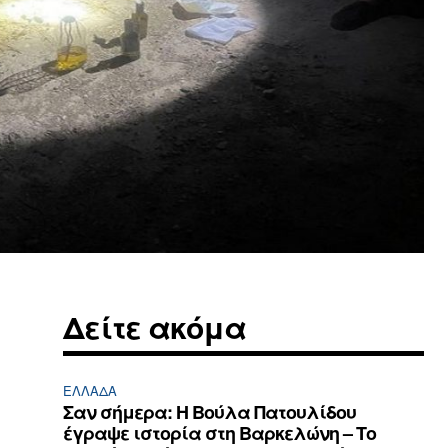
Δείτε ακόμα
ΕΛΛΆΔΑ
Σαν σήμερα: Η Βούλα Πατουλίδου
έγραψε ιστορία στη Βαρκελώνη – Το