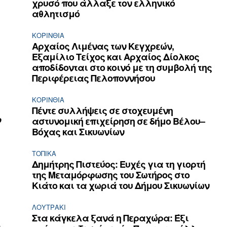
χρυσό που άλλαξε τον ελληνικό
αθλητισμό
ΚΟΡΙΝΘΊΑ
Αρχαίος Λιμένας των Κεγχρεών,
Εξαμίλιο Τείχος και Aρχαίος Δίολκος
αποδίδονται στο κοινό με τη συμβολή της
Περιφέρειας Πελοποννήσου
ΚΟΡΙΝΘΊΑ
Πέντε συλλήψεις σε στοχευμένη
ο
αστυνομική επιχείρηση σε δήμο Βέλου–
Βόχας και Σικυωνίων
ΤΟΠΙΚΑ
Δημήτρης Πιστεύος: Ευχές για τη γιορτή
της Μεταμόρφωσης του Σωτήρος στο
Κιάτο και τα χωριά του Δήμου Σικυωνίων
ΛΟΥΤΡΆΚΙ
Στα κάγκελα ξανά η Περαχώρα: Έξι