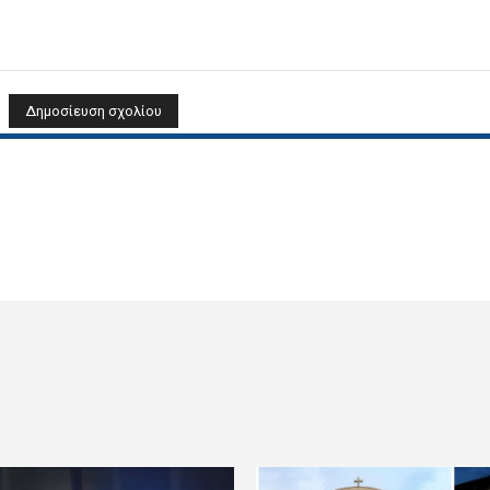
Όνομα: