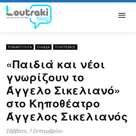
ΕΠΙΚΑΙΡΟΤΗΤΑ
ΕΛΛΆΔΑ
ΠΟΛΙΤΙΣΜΟΣ
«Παιδιά και νέοι
γνωρίζουν το
Άγγελο Σικελιανό»
στο Κηποθέατρο
Άγγελος Σικελιανός
Σάββατο, 7 Σεπτεμβρίου