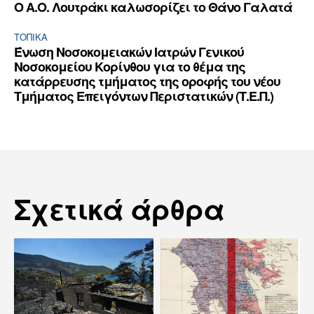
Ο Α.Ο. Λουτράκι καλωσορίζει το Θάνο Γαλατά
ΤΟΠΙΚΑ
Ένωση Νοσοκομειακών Ιατρών Γενικού
Νοσοκομείου Κορίνθου για το θέμα της
κατάρρευσης τμήματος της οροφής του νέου
Τμήματος Επειγόντων Περιστατικών (Τ.Ε.Π.)
Σχετικά άρθρα