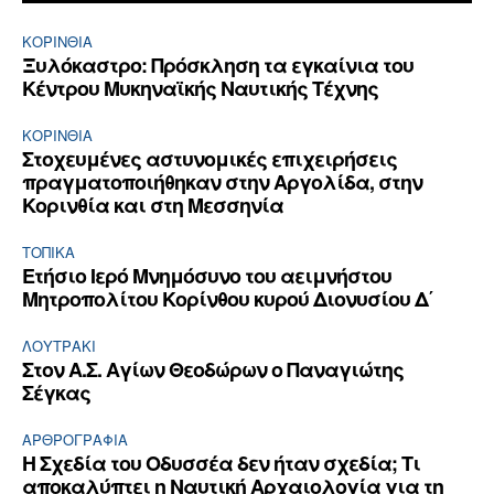
ΚΟΡΙΝΘΊΑ
Ξυλόκαστρο: Πρόσκληση τα εγκαίνια του
Κέντρου Μυκηναϊκής Ναυτικής Τέχνης
ΚΟΡΙΝΘΊΑ
Στοχευμένες αστυνομικές επιχειρήσεις
πραγματοποιήθηκαν στην Αργολίδα, στην
Κορινθία και στη Μεσσηνία
ΤΟΠΙΚΑ
Ετήσιο Ιερό Μνημόσυνο του αειμνήστου
Μητροπολίτου Κορίνθου κυρού Διονυσίου Δ΄
ΛΟΥΤΡΆΚΙ
Στον Α.Σ. Αγίων Θεοδώρων ο Παναγιώτης
Σέγκας
ΑΡΘPΟΓΡΑΦΙΑ
Η Σχεδία του Οδυσσέα δεν ήταν σχεδία; Τι
αποκαλύπτει η Ναυτική Αρχαιολογία για τη