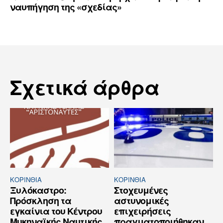
ναυπήγηση της «σχεδίας»
Σχετικά άρθρα
ΚΟΡΙΝΘΊΑ
ΚΟΡΙΝΘΊΑ
Ξυλόκαστρο:
Στοχευμένες
Πρόσκληση τα
αστυνομικές
εγκαίνια του Κέντρου
επιχειρήσεις
Μυκηναϊκής Ναυτικής
πραγματοποιήθηκαν