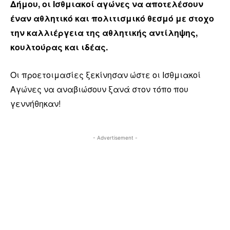
Δήμου, οι Ισθμιακοί αγώνες να αποτελέσουν
έναν αθλητικό και πολιτισμικό θεσμό με στοχο
την καλλιέργεια της αθλητικής αντίληψης,
κουλτούρας και ιδέας.
Οι προετοιμασίες ξεκίνησαν ώστε οι Ισθμιακοί
Αγώνες να αναβιώσουν ξανά στον τόπο που
γεννήθηκαν!
- Advertisement -