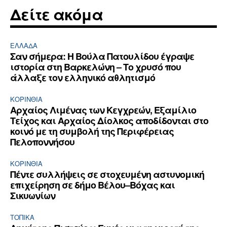
Δείτε ακόμα
ΕΛΛΆΔΑ
Σαν σήμερα: Η Βούλα Πατουλίδου έγραψε
ιστορία στη Βαρκελώνη – Το χρυσό που
άλλαξε τον ελληνικό αθλητισμό
ΚΟΡΙΝΘΊΑ
Αρχαίος Λιμένας των Κεγχρεών, Εξαμίλιο
Τείχος και Aρχαίος Δίολκος αποδίδονται στο
κοινό με τη συμβολή της Περιφέρειας
Πελοποννήσου
ΚΟΡΙΝΘΊΑ
Πέντε συλλήψεις σε στοχευμένη αστυνομική
επιχείρηση σε δήμο Βέλου–Βόχας και
Σικυωνίων
ΤΟΠΙΚΑ