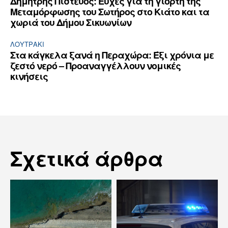
Δημήτρης Πιστεύος: Ευχές για τη γιορτή της
Μεταμόρφωσης του Σωτήρος στο Κιάτο και τα
χωριά του Δήμου Σικυωνίων
ΛΟΥΤΡΆΚΙ
Στα κάγκελα ξανά η Περαχώρα: Έξι χρόνια με
ζεστό νερό – Προαναγγέλλουν νομικές
κινήσεις
Σχετικά άρθρα