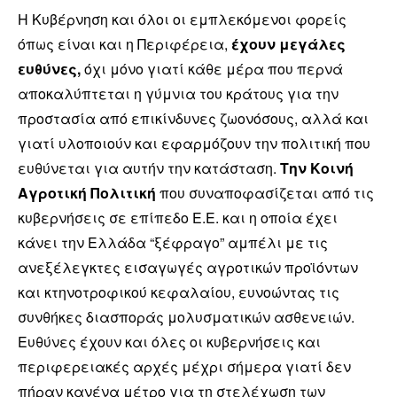
Η Κυβέρνηση και όλοι οι εμπλεκόμενοι φορείς
όπως είναι και η Περιφέρεια,
έχουν μεγάλες
ευθύνες,
όχι μόνο γιατί κάθε μέρα που περνά
αποκαλύπτεται η γύμνια του κράτους για την
προστασία από επικίνδυνες ζωονόσους, αλλά και
γιατί υλοποιούν και εφαρμόζουν την πολιτική που
ευθύνεται για αυτήν την κατάσταση.
Την Κοινή
Αγροτική Πολιτική
που συναποφασίζεται από τις
κυβερνήσεις σε επίπεδο Ε.Ε. και η οποία έχει
κάνει την Ελλάδα “ξέφραγο” αμπέλι με τις
ανεξέλεγκτες εισαγωγές αγροτικών προϊόντων
και κτηνοτροφικού κεφαλαίου, ευνοώντας τις
συνθήκες διασποράς μολυσματικών ασθενειών.
Ευθύνες έχουν και όλες οι κυβερνήσεις και
περιφερειακές αρχές μέχρι σήμερα γιατί δεν
πήραν κανένα μέτρο για τη στελέχωση των