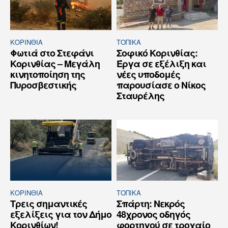
ΚΟΡΙΝΘΊΑ
ΤΟΠΙΚΑ
Φωτιά στο Στεφάνι
Σοφικό Κορινθίας:
Κορινθίας – Μεγάλη
Έργα σε εξέλιξη και
κινητοποίηση της
νέες υποδομές
Πυροσβεστικής
παρουσίασε ο Νίκος
Σταυρέλης
ΚΟΡΙΝΘΊΑ
ΤΟΠΙΚΑ
Τρεις σημαντικές
Σπάρτη: Νεκρός
εξελίξεις για τον Δήμο
48χρονος οδηγός
Κορινθίων!
φορτηγού σε τροχαίο