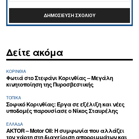
Δείτε ακόμα
ΚΟΡΙΝΘΊΑ
Φωτιά στο Στεφάνι Κορινθίας – Μεγάλη
κινητοποίηση της Πυροσβεστικής
ΤΟΠΙΚΑ
Σοφικό Κορινθίας: Έργα σε εξέλιξη και νέες
υποδομές παρουσίασε ο Νίκος Σταυρέλης
ΕΛΛΆΔΑ
AKTOR – Motor Oil: Η συμφωνία που αλλάζει
τον χάρτη στη διαχείριση απορριμμάτων και