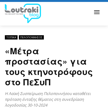
ΤΟΠΙΚΑ
ΠΕΛΟΠΌΝΝΗΣΟΣ
«Μέτρα
προστασίας» για
τους κτηνοτρόφους
στο ΠεΣυΠ
Η Λαϊκή Συσπείρωση Πελοποννήσου καταθέτει
πρόταση ένταξης θέματος στη συνεδρίαση
λογοδοσίας 30-10-2024