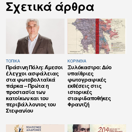
Σχετικά άρθρα
ΤΟΠΙΚΑ
ΚΟΡΙΝΘΊΑ
Πράσινη Πόλη: Άμεσοι
Ξυλόκαστρο: Δύο
έλεγχοι ασφάλειας
υπαίθριες
στα φωτοβολταϊκά
φωτογραφικές
πάρκα – Πρώτα η
εκθέσεις στις
προστασία των
ιστορικές
κατοίκων και του
σταφιδαποθήκες
περιβάλλοντος του
Φραντζή
Στεφανίου