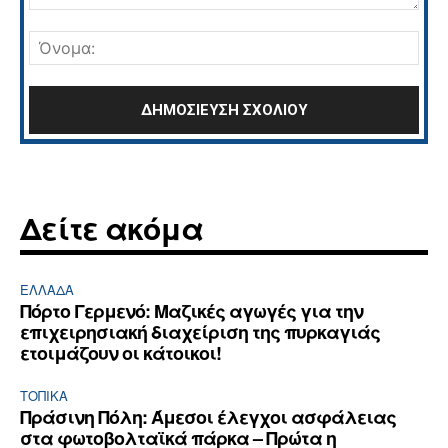
Σχόλιο:
Όνο
Δείτε ακόμα
ΕΛΛΆΔΑ
Πόρτο Γερμενό: Μαζικές αγωγές για την
επιχειρησιακή διαχείριση της πυρκαγιάς
ετοιμάζουν οι κάτοικοι!
ΤΟΠΙΚΑ
Πράσινη Πόλη: Άμεσοι έλεγχοι ασφάλειας
στα φωτοβολταϊκά πάρκα – Πρώτα η