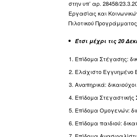
στην υπ’ αρ. 28458/23.3
Εργασίας και Κοινωνικών
Πιλοτικού Προγράμματος
Έτσι μέχρι τις 20 Δε
Επίδομα Στέγασης: δικ
Ελάχιστο Εγγυημένο Ε
Αναπηρικά: δικαιούχοι
Επίδομα Στεγαστικής Σ
Επίδομα Ομογενών: δικ
Επίδομα παιδιού: δικαι
Επίδομα Ανασφαλίστων 