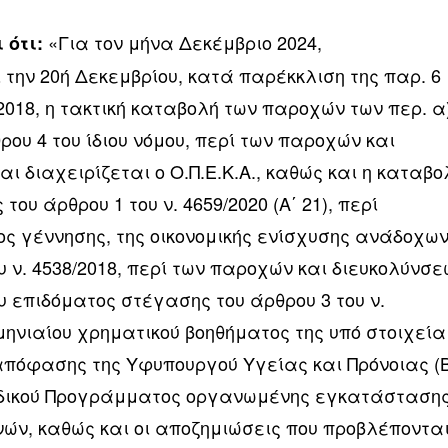
«Για τον μήνα Δεκέμβριο 2024,
 ότι:
την 20ή Δεκεμβρίου, κατά παρέκκλιση της παρ. 6
/2018, η τακτική καταβολή των παροχών των περ. α
θρου 4 του ίδιου νόμου, περί των παροχών και
ι διαχειρίζεται ο Ο.Π.Ε.Κ.Α., καθώς και η καταβο
του άρθρου 1 του ν. 4659/2020 (Α΄ 21), περί
ος γέννησης, της οικονομικής ενίσχυσης ανάδοχω
υ ν. 4538/2018, περί των παροχών και διευκολύνσ
υ επιδόματος στέγασης του άρθρου 3 του ν.
υ μηνιαίου χρηματικού βοηθήματος της υπό στοιχεία
 απόφασης της Υφυπουργού Υγείας και Πρόνοιας (Β
Ειδικού Προγράμματος οργανωμένης εγκατάσταση
ών, καθώς και οι αποζημιώσεις που προβλέποντα