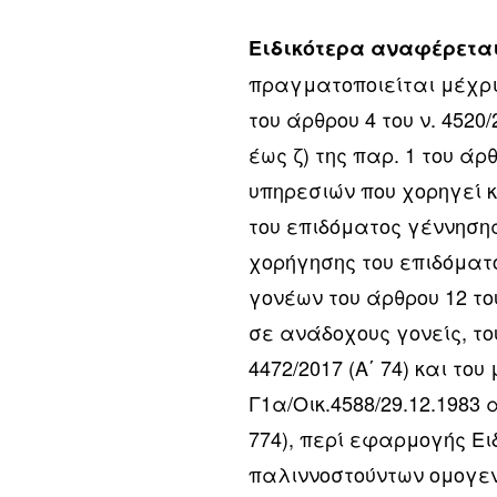
Ειδικότερα αναφέρεται
πραγματοποιείται μέχρι 
του άρθρου 4 του ν. 4520
έως ζ) της παρ. 1 του άρ
υπηρεσιών που χορηγεί κα
του επιδόματος γέννησης 
χορήγησης του επιδόματ
γονέων του άρθρου 12 το
σε ανάδοχους γονείς, το
4472/2017 (Α΄ 74) και το
Γ1α/Οικ.4588/29.12.1983
774), περί εφαρμογής 
παλιννοστούντων ομογεν