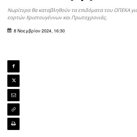
Νωρίτερα θα καταβληθούν τα επιδόματα του ΟΠΕΚΑ για
εορτών Χριστουγέννων και Πρωτοχρονιάς.
8 Νοεμβρίου 2024, 16:30