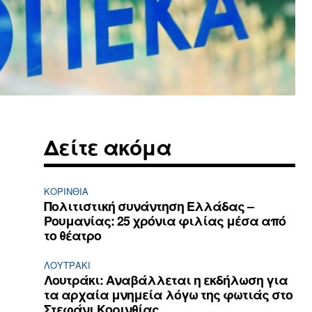
Δείτε ακόμα
ΚΟΡΙΝΘΊΑ
Πολιτιστική συνάντηση Ελλάδας –
Ρουμανίας: 25 χρόνια φιλίας μέσα από
το θέατρο
ΛΟΥΤΡΆΚΙ
Λουτράκι: Αναβάλλεται η εκδήλωση για
τα αρχαία μνημεία λόγω της φωτιάς στο
Στεφάνι Κορινθίας