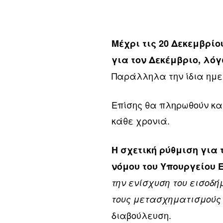
Μέχρι τις 20 Δεκεμβρί
για τον Δεκέμβριο, λό
Παράλληλα την ίδια ημε
Επίσης θα πληρωθούν και
κάθε χρονιά.
Η σχετική ρύθμιση για
νόμου του Υπουργείου 
την ενίσχυση του εισοδή
τους μετασχηματισμούς 
διαβούλευση.