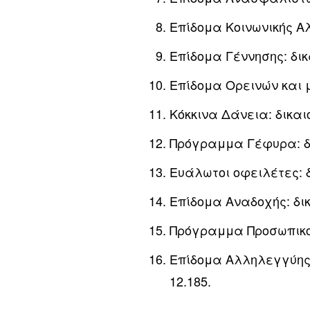
Επίδομα Κοινωνικής Α
Επίδομα Γέννησης: δικ
Επίδομα Ορεινών και μ
Κόκκινα Δάνεια: δικαι
Πρόγραμμα Γέφυρα: δι
Ευάλωτοι οφειλέτες: δ
Επίδομα Αναδοχής: δικ
Πρόγραμμα Προσωπικού
Επίδομα Αλληλεγγύης 
12.185.