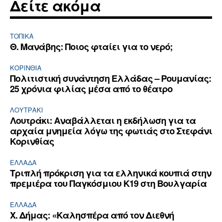
Δείτε ακόμα
ΤΟΠΙΚΑ
Θ. Μανάβης: Ποιος φταίει για το νερό;
ΚΟΡΙΝΘΊΑ
Πολιτιστική συνάντηση Ελλάδας – Ρουμανίας:
25 χρόνια φιλίας μέσα από το θέατρο
ΛΟΥΤΡΆΚΙ
Λουτράκι: Αναβάλλεται η εκδήλωση για τα
αρχαία μνημεία λόγω της φωτιάς στο Στεφάνι
Κορινθίας
ΕΛΛΆΔΑ
Τριπλή πρόκριση για τα ελληνικά κουπιά στην
πρεμιέρα του Παγκόσμιου Κ19 στη Βουλγαρία
ΕΛΛΆΔΑ
Χ. Δήμας: «Καλησπέρα από τον Διεθνή