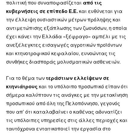
πολιτική που συναποφασίζεται
από τις
κυβερνήσεις σε επίπεδο Ε.Ε.
και ευθύνεται για
την έλλειψη ουσιαστικών μέτρων πρόληψης και
αντιμετώπισης εξάπλωσης των ζωονόσων, η οποία
έχει κάνει την Ελλάδα «ξέφραγο» αμπέλι με τις
ανεξέλεγκτες εισαγωγές αγροτικών προϊόντων
και κτηνοτροφικού κεφαλαίου, ευνοώντας τις
συνθήκες διασποράς μολυσματικών ασθενειών.
Για το θέμα των
τεράστιων ελλείψεων σε
κτηνιάτρους
και το υπόλοιπο προσωπικό είπαν ότι
σήμερα καλύπτουν τις ανάγκες με την μετακίνηση
προσωπικού από όλη της Πελοπόννησο, γεγονός
που απ’ ότι καταλαβαίνει ο καθένας αδυνατίζει
τις υπόλοιπες υπηρεσίες στις άλλες περιοχές και
ταυτόχρονα εντατικοποιεί την εργασία στο