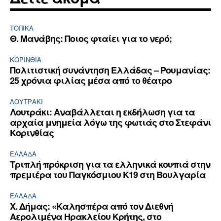
ΤΟΠΙΚΑ
Θ. Μανάβης: Ποιος φταίει για το νερό;
ΚΟΡΙΝΘΊΑ
Πολιτιστική συνάντηση Ελλάδας – Ρουμανίας:
25 χρόνια φιλίας μέσα από το θέατρο
ΛΟΥΤΡΆΚΙ
Λουτράκι: Αναβάλλεται η εκδήλωση για τα
αρχαία μνημεία λόγω της φωτιάς στο Στεφάνι
Κορινθίας
ΕΛΛΆΔΑ
Τριπλή πρόκριση για τα ελληνικά κουπιά στην
πρεμιέρα του Παγκόσμιου Κ19 στη Βουλγαρία
ΕΛΛΆΔΑ
Χ. Δήμας: «Καλησπέρα από τον Διεθνή
Αερολιμένα Ηρακλείου Κρήτης, στο