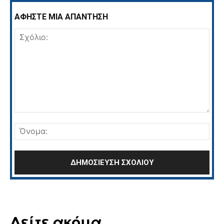
ΑΦΗΣΤΕ ΜΙΑ ΑΠΑΝΤΗΣΗ
Σχόλιο:
Όνο
Δείτε ακόμα