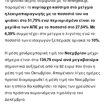
Το φυσικό αέριο, σύμφωνα με το ienergeia.gr,
παραμένει το
κυρίαρχο καύσιμο στο μείγμα
ηλεκτροπαραγωγής με το ποσοστό του να
φτάνει στο 51,75% ενώ περιορισμένο είναι το
μερίδιο των ΑΠΕ με το ποσοστό στο 27,54%.
Με
6,39%
συμμετέχει στο μείγμα ο λιγνίτης ενώ το
ποσοστό των εισαγωγών ξεπέρασε οριακά το
10%.
Η μέση χονδρεμπορική τιμή του
Νοεμβρίου
μέχρι
σήμερα είναι στα
134,79 ευρώ ανά μεγαβατώρα
σημαντικά αυξημένη από τα 92 ευρώ που ήταν η
μέση τιμή του Οκτωβρίου. Απομένουν λίγες ημέρες
προτού διαμορφωθεί η μέση τιμή του Νοεμβρίου
και η οποία θα καθορίσει το ύψος των χρεώσεων
στα πράσινα κυμαινόμενα τιμολόγια τον
Δεκέμβριο.