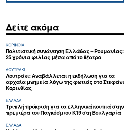
Δείτε ακόμα
ΚΟΡΙΝΘΊΑ
Πολιτιστική συνάντηση Ελλάδας – Ρουμανίας:
25 χρόνια φιλίας μέσα από το θέατρο
ΛΟΥΤΡΆΚΙ
Λουτράκι: Αναβάλλεται η εκδήλωση για τα
αρχαία μνημεία λόγω της φωτιάς στο Στεφάνι
Κορινθίας
ΕΛΛΆΔΑ
Τριπλή πρόκριση για τα ελληνικά κουπιά στην
πρεμιέρα του Παγκόσμιου Κ19 στη Βουλγαρία
ΕΛΛΆΔΑ