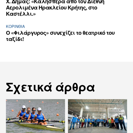
Χ. Δήμας: «Καλησπέρα από τον Διεθνή
Αερολιμένα Ηρακλείου Κρήτης, στο
Καστέλλι.»
ΚΟΡΙΝΘΊΑ
Ο «Φιλάργυρος» συνεχίζει το θεατρικό του
ταξίδι!
Σχετικά άρθρα