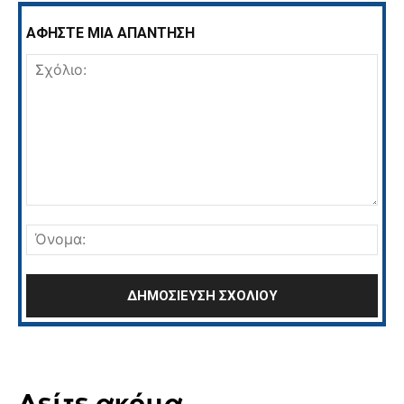
ΑΦΗΣΤΕ ΜΙΑ ΑΠΑΝΤΗΣΗ
Σχόλιο:
Όνο
Δείτε ακόμα