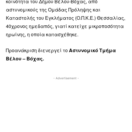
κοινότητα του Δήμου Βέλου-Βόχας, από
αστυνομικούς της Ομάδας Πρόληψης και
Καταστολής του Εγκλήματος (Ο.Π.Κ.Ε.) Θεσσαλίας,
40χρονος ημεδαπός, γιατί κατείχε μικροποσότητα
ηρωίνης, η οποία κατασχέθηκε.
Προανάκριση διενεργεί το
Αστυνομικό Τμήμα
Βέλου – Βόχας.
- Advertisement -