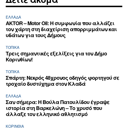
ΕΛΛΆΔΑ
AKTOR – Motor Oil: Η συμφωνία που αλλάζει
τον χάρτη στη διαχείριση απορριμμάτων και
υδάτων για τους Δήμους
ΤΟΠΙΚΑ
Τρεις σημαντικές εξελίξεις για τον Δήμο
Κορινθίων!
ΤΟΠΙΚΑ
Σπάρτη: Νεκρός 48χρονος οδηγός φορτηγού σε
τροχαίο δυστύχημα στον Κλαδά
ΕΛΛΆΔΑ
Σαν σήμερα: Η Βούλα Πατουλίδου έγραψε
ιστορία στη Βαρκελώνη – Το χρυσό που
άλλαξε τον ελληνικό αθλητισμό
ΚΟΡΙΝΘΊΑ