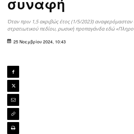
συναφή
Όταν πριν 1,5 ακριβώς έτος (1/5/2023) αναφερόμασταν 
στρατιωτικού πεδίου, ρωσική προπαγάνδα εδώ «Πληρο
25 Νοεμβρίου 2024, 10:43