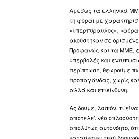
Αμέσως τα ελληνικά ΜΜ
τη φορά) με χαρακτηρισ
«υπερπύραυλος», «αόρατο
ακούστηκαν σε ορισμένε
Προφανώς και τα ΜΜΕ, ε
υπερβολές και εντυπωσια
περίπτωση, θεωρούμε πω
προπαγάνδας, χωρίς καν
αλλά και επικίνδυνη.
Ας δούμε, λοιπόν, τι είν
αποτελεί νέο οπλοσύστη
απολύτως αυτονόητο, ότι
κατασκοπευτικοί δορυφόρ