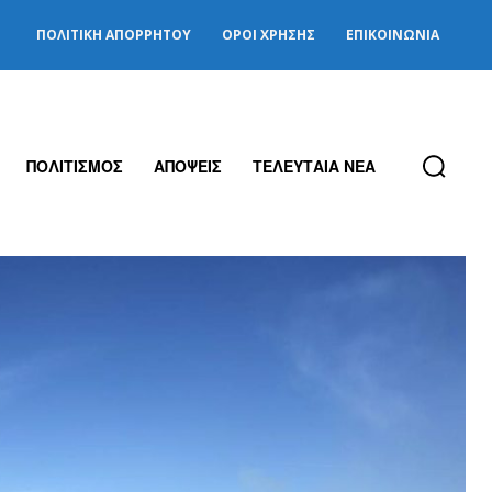
ΠΟΛΙΤΙΚΉ ΑΠΟΡΡΉΤΟΥ
ΌΡΟΙ ΧΡΉΣΗΣ
ΕΠΙΚΟΙΝΩΝΊΑ
ΠΟΛΙΤΙΣΜΟΣ
ΑΠΟΨΕΙΣ
ΤΕΛΕΥΤΑΙΑ ΝΕΑ