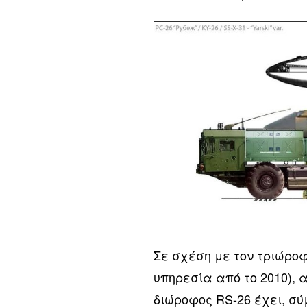
Σε σχέση με τον τριώροφο
υπηρεσία από το 2010), α
διώροφος RS-26 έχει, σύ