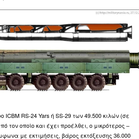
 ICBM RS-24 Yars ή SS-29 των 49.500 κιλών (σε
πό τον οποίο και έχει προέλθει, ο μικρότερος –
μφωνα με εκτιμήσεις, βάρος εκτόξευσης 36.000