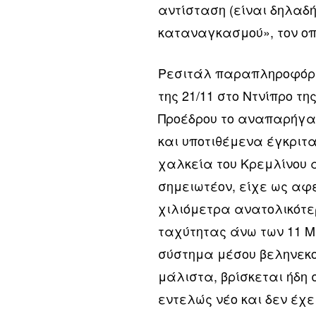
αντίσταση (είναι δηλαδ
καταναγκασμού», τον ο
Ρεσιτάλ παραπληροφόρη
της 21/11 στο Ντνίπρο τ
Προέδρου το αναπαρήγα
και υποτιθέμενα έγκριτ
χαλκεία του Κρεμλίνου 
σημειωτέον, είχε ως αφετ
χιλιόμετρα ανατολικότερα
ταχύτητας άνω των 11 Μ
σύστημα μέσου βεληνεκού
μάλιστα, βρίσκεται ήδη 
εντελώς νέο και δεν έχε