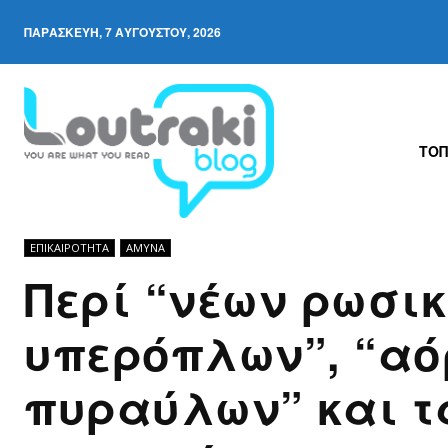
ΠΑΡΑΣΚΕΥΉ, 7 ΑΥΓΟΎΣΤΟΥ, 2026
ΤΟΠ
ΕΠΙΚΑΙΡΟΤΗΤΑ
ΆΜΥΝΑ
Περί “νέων ρωσι
υπερόπλων”, “α
πυραύλων” και τ