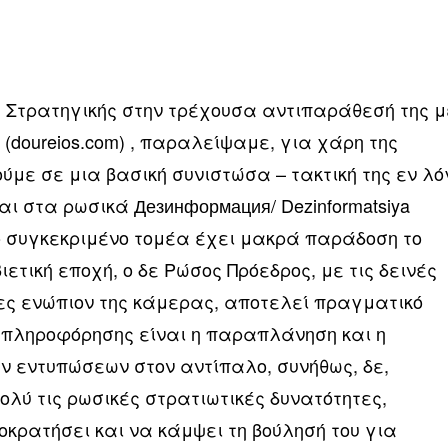
ής Στρατηγικής στην τρέχουσα αντιπαράθεσή της μ
 (doureios.com) , παραλείψαμε, για χάρη της
ύμε σε μια βασική συνιστώσα – τακτική της εν λ
ι στα ρωσικά Дезинформация/ Dezinformatsiya
 συγκεκριμένο τομέα έχει μακρά παράδοση το
ιετική εποχή, ο δε Ρώσος Πρόεδρος, με τις δεινές
τες ενώπιον της κάμερας, αποτελεί πραγματικό
απληροφόρησης είναι η παραπλάνηση και η
 εντυπώσεων στον αντίπαλο, συνήθως, δε,
λύ τις ρωσικές στρατιωτικές δυνατότητες,
οκρατήσει και να κάμψει τη βούλησή του για