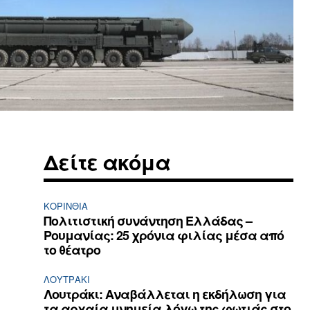
Δείτε ακόμα
ΚΟΡΙΝΘΊΑ
Πολιτιστική συνάντηση Ελλάδας –
Ρουμανίας: 25 χρόνια φιλίας μέσα από
το θέατρο
ΛΟΥΤΡΆΚΙ
Λουτράκι: Αναβάλλεται η εκδήλωση για
τα αρχαία μνημεία λόγω της φωτιάς στο