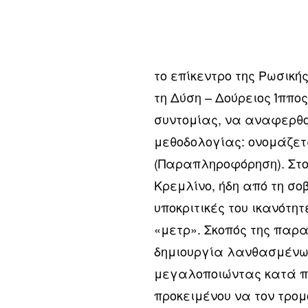
το επίκεντρο της Ρωσικ
τη Δύση – Δούρειος Ίππος
συντομίας, να αναφερθο
μεθοδολογίας: ονομάζετα
(Παραπληροφόρηση). Στο
Κρεμλίνο, ήδη από τη σοβ
υποκριτικές του ικανότη
«μετρ». Σκοπός της παρ
δημιουργία λανθασμένων
μεγαλοποιώντας κατά πο
προκειμένου να τον τρομ