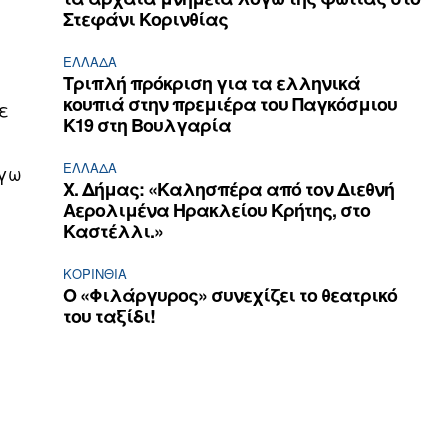
Στεφάνι Κορινθίας
ΕΛΛΆΔΑ
Τριπλή πρόκριση για τα ελληνικά
κουπιά στην πρεμιέρα του Παγκόσμιου
ε
Κ19 στη Βουλγαρία
ΕΛΛΆΔΑ
όγω
Χ. Δήμας: «Καλησπέρα από τον Διεθνή
Αερολιμένα Ηρακλείου Κρήτης, στο
Καστέλλι.»
ΚΟΡΙΝΘΊΑ
Ο «Φιλάργυρος» συνεχίζει το θεατρικό
του ταξίδι!