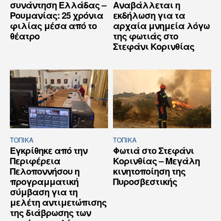
συνάντηση Ελλάδας –
Αναβάλλεται η
Ρουμανίας: 25 χρόνια
εκδήλωση για τα
φιλίας μέσα από το
αρχαία μνημεία λόγω
θέατρο
της φωτιάς στο
Στεφάνι Κορινθίας
ΤΟΠΙΚΑ
ΤΟΠΙΚΑ
Εγκρίθηκε από την
Φωτιά στο Στεφάνι
Περιφέρεια
Κορινθίας – Μεγάλη
Πελοποννήσου η
κινητοποίηση της
προγραμματική
Πυροσβεστικής
σύμβαση για τη
μελέτη αντιμετώπισης
της διάβρωσης των