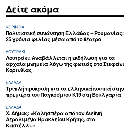
Δείτε ακόμα
ΚΟΡΙΝΘΊΑ
Πολιτιστική συνάντηση Ελλάδας – Ρουμανίας:
25 χρόνια φιλίας μέσα από το θέατρο
ΛΟΥΤΡΆΚΙ
Λουτράκι: Αναβάλλεται η εκδήλωση για τα
αρχαία μνημεία λόγω της φωτιάς στο Στεφάνι
Κορινθίας
ΕΛΛΆΔΑ
Τριπλή πρόκριση για τα ελληνικά κουπιά στην
πρεμιέρα του Παγκόσμιου Κ19 στη Βουλγαρία
ΕΛΛΆΔΑ
Χ. Δήμας: «Καλησπέρα από τον Διεθνή
Αερολιμένα Ηρακλείου Κρήτης, στο
Καστέλλι.»