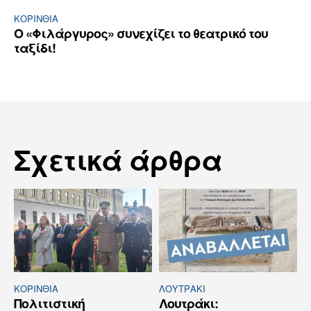
ΚΟΡΙΝΘΊΑ
Ο «Φιλάργυρος» συνεχίζει το θεατρικό του
ταξίδι!
Σχετικά άρθρα
ΚΟΡΙΝΘΊΑ
ΛΟΥΤΡΆΚΙ
Πολιτιστική
Λουτράκι: