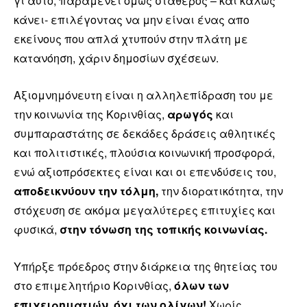
γι αυτό, παραμένει όμως σταθερός – και καλώς
κάνει- επιλέγοντας να μην είναι ένας απο
εκείνους που απλά χτυπούν στην πλάτη με
κατανόηση, χάριν δημοσίων σχέσεων.
Αξιομνημόνευτη είναι η αλληλεπίδραση του με
την κοινωνία της Κορινθίας,
αρωγός
και
συμπαραστάτης σε δεκάδες δράσεις αθλητικές
και πολιτιστικές, πλούσια κοινωνική προσφορά,
ενώ αξιοπρόσεκτες είναι και οι επενδύσεις του,
αποδεικνύουν την τόλμη,
την διορατικότητα, την
στόχευση σε ακόμα μεγαλύτερες επιτυχίες και
φυσικά,
στην τόνωση της τοπικής κοινωνίας.
Υπήρξε πρόεδρος στην διάρκεια της θητείας του
στο επιμελητήριο Κορινθίας,
όλων των
επιχειρηματιών, όχι των ολίγων!
Χωρίς