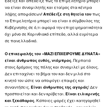
Έδειξε και απέδειξε πως το Επιμελητήριο μπορεί
να είναι συνομιλητής και εταίρος στα κέντρα
λήψης αποφάσεων!
Απέδειξε στη θητεία του
πως
το Επιμελητήριο μπορεί να είναι ο σύμβουλος της
Κυβέρνησης σε ό,τι αφορά την επιχειρηματικότητα
όχι μόνο σε Κορινθιακό επίπεδο, αλλά ευρύτερα
σε πανελλαδικό.
Ο επικεφαλής του «ΜΑΖΙ ΕΠΙΧΕΙΡΟΥΜΕ ΔΥΝΑΤΑ»
είναι άνθρωπος ευθύς, ντόμπρος
. Περπατά
στους δρόμους της πόλης και συνομιλεί με όλους.
Δεν επιταχύνει το βήμα του και δεν μιλά στο
κινητό του ώστε να αποφύγει επαφές και
συναντήσεις.
Είναι άνθρωπος της αγοράς
! Δεν
προσποιείται και δεν κρύβεται.
Είναι ειλικρινής
και ξεκάθαρος
. Κάποιες φορές έχει κατηγορηθεί