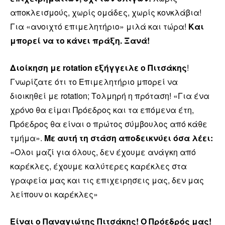
αποκλεισμούς, χωρίς ομάδες, χωρίς κονκλάβια!
Για «ανοιχτό επιμελητήριο» μιλά και τώρα!
Και
μπορεί να το κάνει πράξη. Ξανά!
Διοίκηση με rotation εξήγγειλε ο Πιτσάκης
!
Γνωρίζατε ότι το Επιμελητήριο μπορεί να
διοικηθεί με rotation; Τολμηρή η πρόταση! «Για ένα
χρόνο θα είμαι Πρόεδρος και τα επόμενα έτη,
Πρόεδρος θα είναι ο πρώτος σύμβουλος από κάθε
τμήμα».
Με αυτή τη στάση αποδεικνύει όσα λέει:
«Ολοι μαζί για όλους, δεν έχουμε ανάγκη από
καρέκλες, έχουμε καλύτερες καρέκλες στα
γραφεία μας και τις επιχειρησεις μας, δεν μας
λείπουν οι καρέκλες»
Eίναι ο Παναγιώτης Πιτσάκης! Ο Πρόεδρός μας!