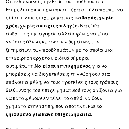
Όταν διεκδικείς την θέση του Προέδρου του
Επιμελητηρίου, πρώτα και πέρα απ όλα πρέπει να
είσαι ο ίδιος επιχειρηματίας,
καθαρός, χωρίς
χρέη, χωρίς ανοιχτές πληγές.
Να είσαι
άνθρωπος της αγοράς αλλά κυρίως, να είσαι
γνώστης όλων εκείνων των θεμάτων, των
ζητημάτων, των προβλημάτων με τα οποία μια
επιχείρηση έρχεται, ειδικά σήμερα,
αντιμέτωπη
.Να είσαι επιτυχημένος
για να
μπορέσεις να διοχετεύσεις τη γνώση σου στα
υπόλοιπα μέλη, να τους προτείνεις τους τρόπους
διεύρυνσης του επιχειρηματικού τους ορίζοντα για
να καταφέρουν εν τέλει το απλό, να δουν
χρήματα στην τσέπη, που αποτελεί και
το
ζητούμενο για κάθε επιχειρηματία.