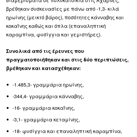
διαμερίσματα σε πολυκατοικία στις Αχαρνές,
βρέθηκαν συσκευασίες με πάνω από -1,3- κιλά
ηρωίνης (μεικτό βάρος), ποσότητες κάνναβης και
κοκαΐνης καθώς και όπλα (επαναληπτική
καραμπίνα, φυσίγγια και γεμιστήρες).
Συνολικά από τις έρευνες που
πραγματοποιήθηκαν και στις δύο περιπτώσεις,
βρέθηκαν και κατασχέθηκαν:
-1.485,3- γραμμάρια ηρωίνης,
-344,4- γραμμάρια κάνναβης,
-16- γραμμάρια κοκαΐνης,
-3,1- γραμμάρια κεταμίνης,
-18- φυσίγγια και επαναληπτική καραμπίνα,