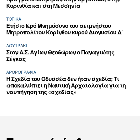
Κορινθία και στη Μεσσηνία
ΤΟΠΙΚΑ
Ετήσιο Ιερό Μνημόσυνο του αειμνήστου
Μητροπολίτου Κορίνθου κυρού Διονυσίου Δ΄
ΛΟΥΤΡΆΚΙ
Στον Α.Σ. Αγίων Θεοδώρων ο Παναγιώτης
Σέγκας
ΑΡΘPΟΓΡΑΦΙΑ
Η Σχεδία του Οδυσσέα δεν ήταν σχεδία; Τι
αποκαλύπτει η Ναυτική Αρχαιολογία για τη
ναυπήγηση της «σχεδίας»