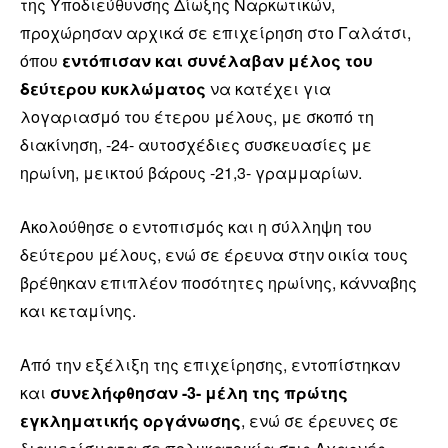
της Υποδιεύθυνσης Δίωξης Ναρκωτικών,
προχώρησαν αρχικά σε επιχείρηση στο Γαλάτσι,
όπου
εντόπισαν και συνέλαβαν μέλος του
δεύτερου κυκλώματος
να κατέχει για
λογαριασμό του έτερου μέλους, με σκοπό τη
διακίνηση, -24- αυτοσχέδιες συσκευασίες με
ηρωίνη, μεικτού βάρους -21,3- γραμμαρίων.
Ακολούθησε ο εντοπισμός και η σύλληψη του
δεύτερου μέλους, ενώ σε έρευνα στην οικία τους
βρέθηκαν επιπλέον ποσότητες ηρωίνης, κάνναβης
και κεταμίνης.
Από την εξέλιξη της επιχείρησης, εντοπίστηκαν
και
συνελήφθησαν -3- μέλη της πρώτης
εγκληματικής οργάνωσης
, ενώ σε έρευνες σε