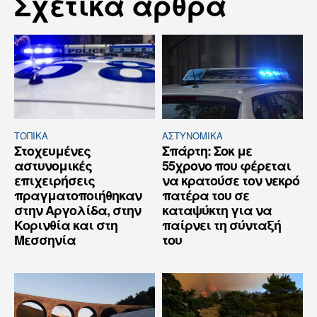
Σχετικά άρθρα
ΤΟΠΙΚΑ
ΑΣΤΥΝΟΜΙΚΆ
Στοχευμένες
Σπάρτη: Σοκ με
αστυνομικές
55χρονο που φέρεται
επιχειρήσεις
να κρατούσε τον νεκρό
πραγματοποιήθηκαν
πατέρα του σε
στην Αργολίδα, στην
καταψύκτη για να
Κορινθία και στη
παίρνει τη σύνταξή
Μεσσηνία
του