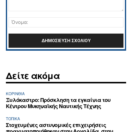
Σχόλιο:
Όνο
Δείτε ακόμα
ΚΟΡΙΝΘΊΑ
Ξυλόκαστρο: Πρόσκληση τα εγκαίνια του
Κέντρου Μυκηναϊκής Ναυτικής Τέχνης
ΤΟΠΙΚΑ
Στοχευμένες αστυνομικές επιχειρήσεις
πραγματοποιήθηκαν στην Αργολίδα, στην