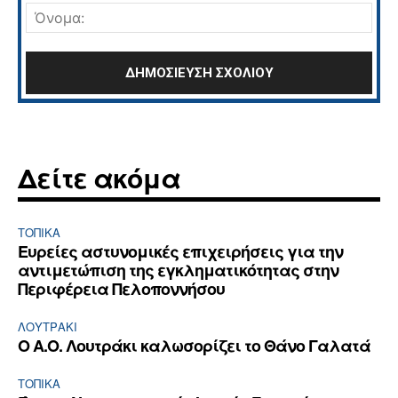
Όνο
Δείτε ακόμα
ΤΟΠΙΚΑ
Ευρείες αστυνομικές επιχειρήσεις για την
αντιμετώπιση της εγκληματικότητας στην
Περιφέρεια Πελοποννήσου
ΛΟΥΤΡΆΚΙ
Ο Α.Ο. Λουτράκι καλωσορίζει το Θάνο Γαλατά
ΤΟΠΙΚΑ