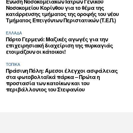
Ένωση Νοσοκομειακών Ιατρών Γενικού
Νοσοκομείου Κορίνθου για το θέμα της
κατάρρευσης τμήματος της οροφής του νέου
Τμήματος Επειγόντων Περιστατικών (Τ.Ε.Π.)
ΕΛΛΆΔΑ
Πόρτο Γερμενό: Μαζικές αγωγές για την
επιχειρησιακή διαχείριση της πυρκαγιάς
ετοιμάζουν οι κάτοικοι!
ΤΟΠΙΚΑ
Πράσινη Πόλη: Άμεσοι έλεγχοι ασφάλειας
στα φωτοβολταϊκά πάρκα – Πρώτα η
προστασία των κατοίκων και του
περιβάλλοντος του Στεφανίου