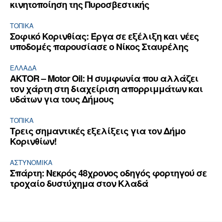
κινητοποίηση της Πυροσβεστικής
ΤΟΠΙΚΑ
Σοφικό Κορινθίας: Έργα σε εξέλιξη και νέες
υποδομές παρουσίασε ο Νίκος Σταυρέλης
ΕΛΛΆΔΑ
AKTOR – Motor Oil: Η συμφωνία που αλλάζει
τον χάρτη στη διαχείριση απορριμμάτων και
υδάτων για τους Δήμους
ΤΟΠΙΚΑ
Τρεις σημαντικές εξελίξεις για τον Δήμο
Κορινθίων!
ΑΣΤΥΝΟΜΙΚΆ
Σπάρτη: Νεκρός 48χρονος οδηγός φορτηγού σε
τροχαίο δυστύχημα στον Κλαδά