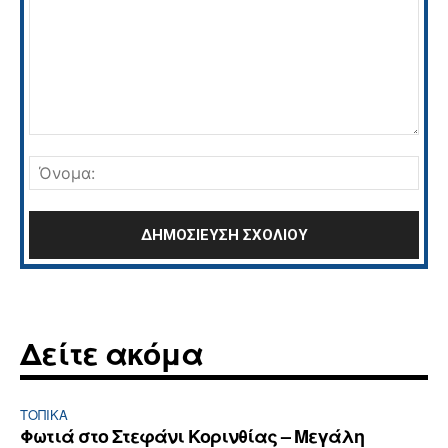
Σχόλιο:
Όνο
Δείτε ακόμα
ΤΟΠΙΚΑ
Φωτιά στο Στεφάνι Κορινθίας – Μεγάλη