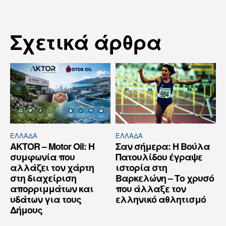
Σχετικά άρθρα
ΕΛΛΆΔΑ
ΕΛΛΆΔΑ
AKTOR – Motor Oil: Η
Σαν σήμερα: Η Βούλα
συμφωνία που
Πατουλίδου έγραψε
αλλάζει τον χάρτη
ιστορία στη
στη διαχείριση
Βαρκελώνη – Το χρυσό
απορριμμάτων και
που άλλαξε τον
υδάτων για τους
ελληνικό αθλητισμό
Δήμους