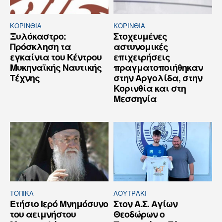
ΚΟΡΙΝΘΊΑ
ΚΟΡΙΝΘΊΑ
Ξυλόκαστρο:
Στοχευμένες
Πρόσκληση τα
αστυνομικές
εγκαίνια του Κέντρου
επιχειρήσεις
Μυκηναϊκής Ναυτικής
πραγματοποιήθηκαν
Τέχνης
στην Αργολίδα, στην
Κορινθία και στη
Μεσσηνία
ΤΟΠΙΚΑ
ΛΟΥΤΡΆΚΙ
Ετήσιο Ιερό Μνημόσυνο
Στον Α.Σ. Αγίων
του αειμνήστου
Θεοδώρων ο