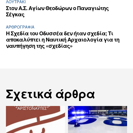
ΛΟΥΤΡΆΚΙ
Στον Α.Σ. Αγίων Θεοδώρων ο Παναγιώτης
Σέγκας
ΑΡΘPΟΓΡΑΦΙΑ
Η Σχεδία του Οδυσσέα δεν ήταν σχεδία; Τι
αποκαλύπτει η Ναυτική Αρχαιολογία για τη
ναυπήγηση της «σχεδίας»
Σχετικά άρθρα