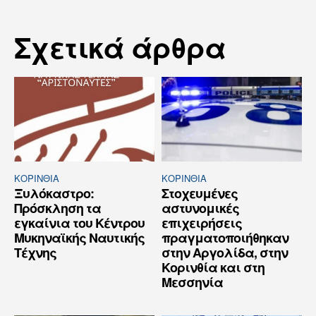
Σχετικά άρθρα
ΚΟΡΙΝΘΊΑ
ΚΟΡΙΝΘΊΑ
Ξυλόκαστρο:
Στοχευμένες
Πρόσκληση τα
αστυνομικές
εγκαίνια του Κέντρου
επιχειρήσεις
Μυκηναϊκής Ναυτικής
πραγματοποιήθηκαν
Τέχνης
στην Αργολίδα, στην
Κορινθία και στη
Μεσσηνία