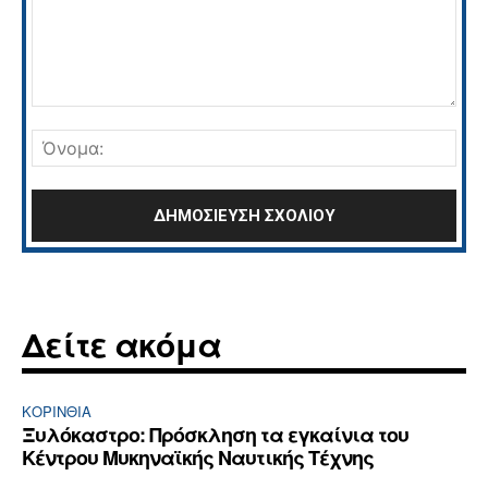
Σχόλιο:
Όνο
Δείτε ακόμα
ΚΟΡΙΝΘΊΑ
Ξυλόκαστρο: Πρόσκληση τα εγκαίνια του
Κέντρου Μυκηναϊκής Ναυτικής Τέχνης