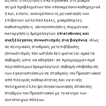
Εξίσου, η συζήτηση επικεντρώθηκε στη μακρά
σειρά προβλημάτων που υπονομεύουν καθημερινά
ή και, ενίοτε, ανατρέπουν τη μετακίνηση των
επιβατών: αλλεπάλληλες, μακρόσυρτες
καθυστερήσεις· ακινητοποιήσεις συρμών και
καταργήσεις δρομολογίων∙
επικίνδυνος και
ανεξέλεγκτος συνωστισμός στα βαγόνια
, ιδίως
σε κεντρικούς σταθμούς μετεπιβίβασης
(συνωστισμός που ωστόσο δεν φαίνεται αρκετά
σοβαρός ώστε να οδηγήσει σε προγραμματισμό
περισσότερων δρομολογίων)∙ σοβαρή υποβάθμιση
των εγκαταστάσεων σε σταθμούς του Προαστιακού
από πλευράς καθαριότητας και υγιεινής∙
πολύχρονη έλλειψη συγκοινωνιακής σύνδεσης
σταθμών του Προαστιακού με το κέντρο των
αντίστοιχων πόλεων.