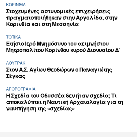
ΚΟΡΙΝΘΊΑ
Στοχευμένες αστυνομικές επιχειρήσεις
πραγματοποιήθηκαν στην Αργολίδα, στην
Κορινθία και στη Μεσσηνία
ΤΟΠΙΚΑ
Ετήσιο Ιερό Μνημόσυνο του αειμνήστου
Μητροπολίτου Κορίνθου κυρού Διονυσίου Δ΄
ΛΟΥΤΡΆΚΙ
Στον Α.Σ. Αγίων Θεοδώρων ο Παναγιώτης
Σέγκας
ΑΡΘPΟΓΡΑΦΙΑ
Η Σχεδία του Οδυσσέα δεν ήταν σχεδία; Τι
αποκαλύπτει η Ναυτική Αρχαιολογία για τη
ναυπήγηση της «σχεδίας»