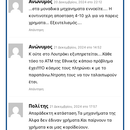
Ανώνυμος
20 Δεκεμβρίου, 2024 στο 22:12
…στα μοναδικα μηχανηματα εννοείτε…. Η
κοντινοτερη αποσταση 4-10 χιλ για να παρεις
χρηματα… Εξευτελισμός….
Απάντηση
Ανώνυμος
21 Δεκεμβρίου, 2024 στο 14:52
Κ ούτε στο Λουτράκι εξυπηρετείται….Κάθε
τόσο το ΑΤΜ της Εθνικής κάποιο πρόβλημα
έχει!!!!Ο κόσμος τους πληρώνει κ με το
παραπάνω.Ντροπη τους να τον ταλαιπωρούν
έτσι.
Απάντηση
Πολίτης
21 Δεκεμβρίου, 2024 στο 17:57
Απαράδεκτη κατάσταση.Τα μηχανήματα της
Άλφα δεν έδιναν χρήματα.Και παίρνουν τα
χρήματα και μας κοροϊδεύουν.