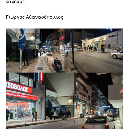
κάνουμε!
Γιώργος Αθανασόπουλος