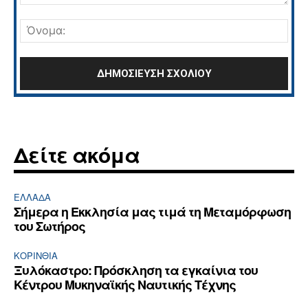
Σχόλιο:
Όνο
Δείτε ακόμα
ΕΛΛΆΔΑ
Σήμερα η Εκκλησία μας τιμά τη Μεταμόρφωση
του Σωτήρος
ΚΟΡΙΝΘΊΑ
Ξυλόκαστρο: Πρόσκληση τα εγκαίνια του
Κέντρου Μυκηναϊκής Ναυτικής Τέχνης