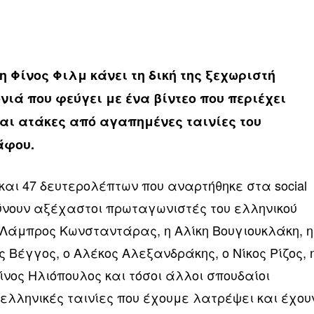
η Φίνος Φιλμ κάνει τη δική της ξεχωριστή
νιά που φεύγει με ένα βίντεο που περιέχει
και ατάκες από αγαπημένες ταινίες του
άφου.
 και 47 δευτερολέπτων που αναρτήθηκε στα social
ύνουν αξέχαστοι πρωταγωνιστές του ελληνικού
Λάμπρος Κωνσταντάρας, η Αλίκη Βουγιουκλάκη, η
 Βέγγος, ο Αλέκος Αλεξανδράκης, ο Νίκος Ρίζος, 
νος Ηλιόπουλος και τόσοι άλλοι σπουδαίοι
 ελληνικές ταινίες που έχουμε λατρέψει και έχου