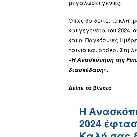
μεγαλώσει γενιές.
Όπως θα δείτε, το κλιπ 
και γεγονότα του 2024, ό
και οι Παγκόσμιες Ημέρ
ταινία και ατάκα. Στη 
«Η Ανασκόπηση της Fino
διασκέδαση».
Δείτε το βίντεο
Η Ανασκόπη
2024 έφτασ
Καλή σας δ