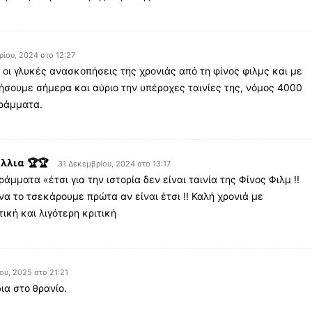
ρίου, 2024 στο 12:27
οι γλυκές ανασκοπήσεις της χρονιάς από τη φίνος φιλμς και με
σουμε σήμερα και αύριο την υπέροχες ταινίες της, νόμος 4000
γράμματα.
λλια 🏆🏆
31 Δεκεμβρίου, 2024 στο 13:17
άμματα «έτσι για την ιστορία δεν είναι ταινία της Φίνος Φιλμ !!
α το τσεκάρουμε πρώτα αν είναι έτσι !! Καλή χρονιά με
ική και λιγότερη κριτική
ου, 2025 στο 21:21
ια στο θρανίο.