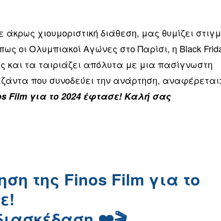
με άκρως χιουμοριστική διάθεση, μας θυμίζει στιγ
πως οι Ολυμπιακοί Αγώνες στο Παρίσι, η Black Frid
ες και τα ταιριάζει απόλυτα με μια πασίγνωστη
λεζάντα που συνοδεύει την ανάρτηση, αναφέρεται
s Film για το 2024 έφτασε! Καλή σας
ση της Finos Film για το
ε!
ιασκέδαση ❤️🎬