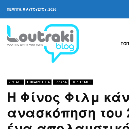
ΠΈΜΠΤΗ, 6 ΑΥΓΟΎΣΤΟΥ, 2026
ΤΟΠ
VINTAGE
ΕΠΙΚΑΙΡΟΤΗΤΑ
ΕΛΛΆΔΑ
ΠΟΛΙΤΙΣΜΟΣ
H Φίνος Φιλμ κάν
ανασκόπηση του 
ένα απολαυστικό