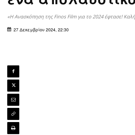
«Η Ανασκόπηση της Finos Film για το 2024 έφτασε! Καλ
27 Δεκεμβρίου 2024, 22:30