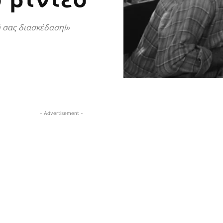
ή σας διασκέδαση!»
- Advertisement -