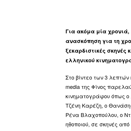
Για ακόμα μία χρονιά, 
ανασκόπηση για τη χρο
ξεκαρδιστικές σκηνές 
ελληνικού κινηματογρ
Στο βίντεο των 3 λεπτών
media της Φίνος παρελα
κινηματογράφου όπως ο 
Τζένη Καρέζη, ο Θανάσης
Ρένα Βλαχοπούλου, ο Ντί
ηθοποιού, σε σκηνές από