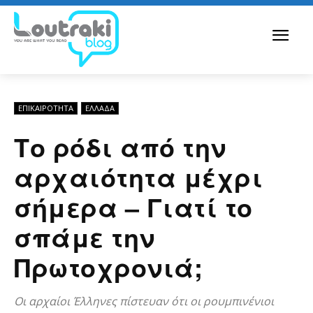
ΕΠΙΚΑΙΡΟΤΗΤΑ
ΕΛΛΆΔΑ
Το ρόδι από την
αρχαιότητα μέχρι
σήμερα – Γιατί το
σπάμε την
Πρωτοχρονιά;
Οι αρχαίοι Έλληνες πίστευαν ότι οι ρουμπινένιοι