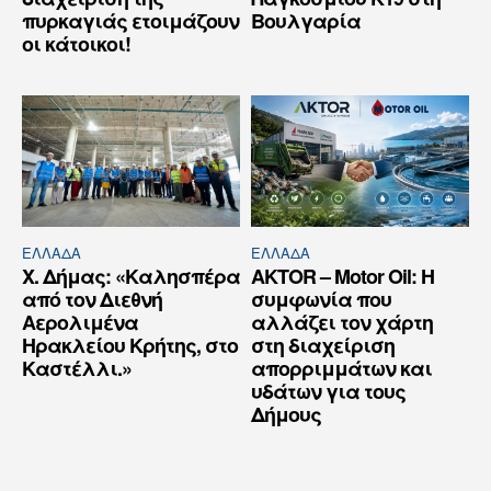
πυρκαγιάς ετοιμάζουν
Βουλγαρία
οι κάτοικοι!
ΕΛΛΆΔΑ
ΕΛΛΆΔΑ
Χ. Δήμας: «Καλησπέρα
AKTOR – Motor Oil: Η
από τον Διεθνή
συμφωνία που
Αερολιμένα
αλλάζει τον χάρτη
Ηρακλείου Κρήτης, στο
στη διαχείριση
Καστέλλι.»
απορριμμάτων και
υδάτων για τους
Δήμους