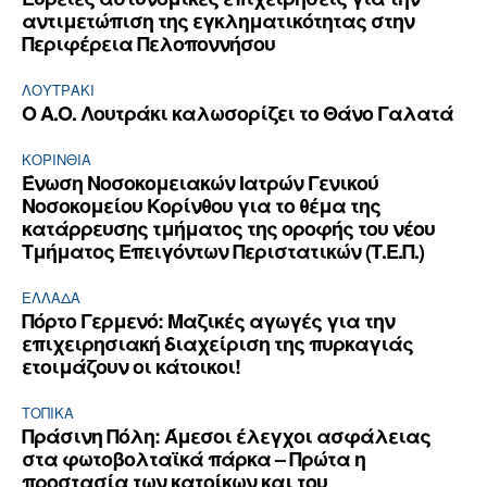
αντιμετώπιση της εγκληματικότητας στην
Περιφέρεια Πελοποννήσου
ΛΟΥΤΡΆΚΙ
Ο Α.Ο. Λουτράκι καλωσορίζει το Θάνο Γαλατά
ΚΟΡΙΝΘΊΑ
Ένωση Νοσοκομειακών Ιατρών Γενικού
Νοσοκομείου Κορίνθου για το θέμα της
κατάρρευσης τμήματος της οροφής του νέου
Τμήματος Επειγόντων Περιστατικών (Τ.Ε.Π.)
ΕΛΛΆΔΑ
Πόρτο Γερμενό: Μαζικές αγωγές για την
επιχειρησιακή διαχείριση της πυρκαγιάς
ετοιμάζουν οι κάτοικοι!
ΤΟΠΙΚΑ
Πράσινη Πόλη: Άμεσοι έλεγχοι ασφάλειας
στα φωτοβολταϊκά πάρκα – Πρώτα η
προστασία των κατοίκων και του