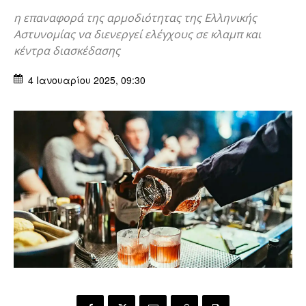
η επαναφορά της αρμοδιότητας της Ελληνικής
Αστυνομίας να διενεργεί ελέγχους σε κλαμπ και
κέντρα διασκέδασης
4 Ιανουαρίου 2025, 09:30